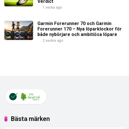
Verdict
1 vecka ago
Garmin Forerunner 70 och Garmin
Forerunner 170 – Nya löparklockor för
både nybörjare och ambitiösa löpare
2 veckor ago
Bästa märken