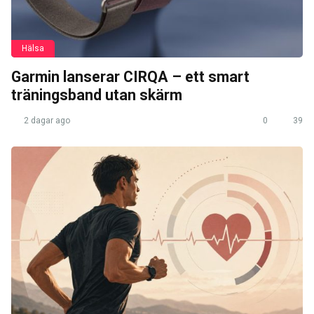
Hälsa
Garmin lanserar CIRQA – ett smart
träningsband utan skärm
2 dagar ago
0
39