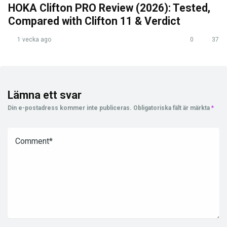
HOKA Clifton PRO Review (2026): Tested,
Compared with Clifton 11 & Verdict
1 vecka ago
0
37
Lämna ett svar
Din e-postadress kommer inte publiceras.
Obligatoriska fält är märkta
*