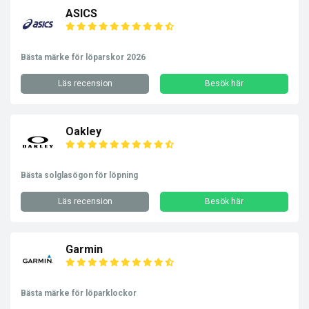
ASICS
Bästa märke för löparskor 2026
Läs recension
Besök här
Oakley
Bästa solglasögon för löpning
Läs recension
Besök här
Garmin
Bästa märke för löparklockor