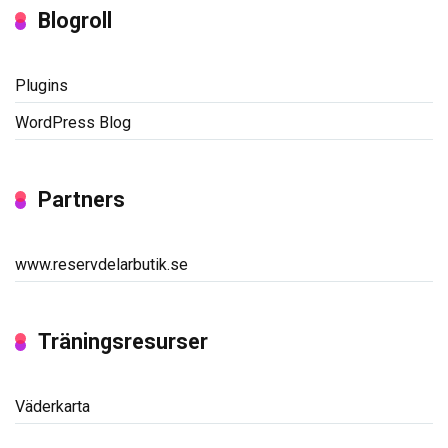
Blogroll
Plugins
WordPress Blog
Partners
www.reservdelarbutik.se
Träningsresurser
Väderkarta