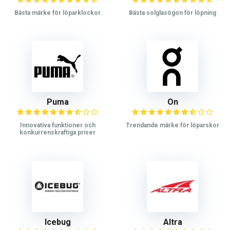
Bästa märke för löparklockor
Bästa solglasögon för löpning
Puma
On
Innovativa funktioner och
Trendande märke för löparskor
konkurrenskraftiga priser
Icebug
Altra