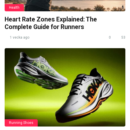
Health
Heart Rate Zones Explained: The
Complete Guide for Runners
1 vecka ago
0
53
Running Shoes