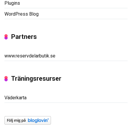
Plugins
WordPress Blog
Partners
www.reservdelarbutik.se
Träningsresurser
Väderkarta