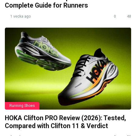
Complete Guide for Runners
1 vecka ago
0
48
Running Shoes
HOKA Clifton PRO Review (2026): Tested,
Compared with Clifton 11 & Verdict