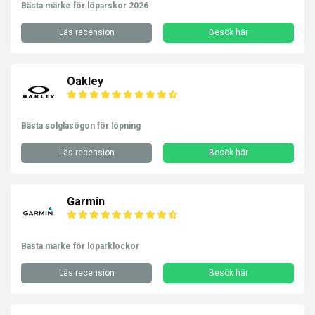
Bästa märke för löparskor 2026
Läs recension
Besök här
Oakley
Bästa solglasögon för löpning
Läs recension
Besök här
Garmin
Bästa märke för löparklockor
Läs recension
Besök här