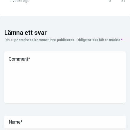
1 vecka ago
0
31
Lämna ett svar
Din e-postadress kommer inte publiceras.
Obligatoriska fält är märkta
*