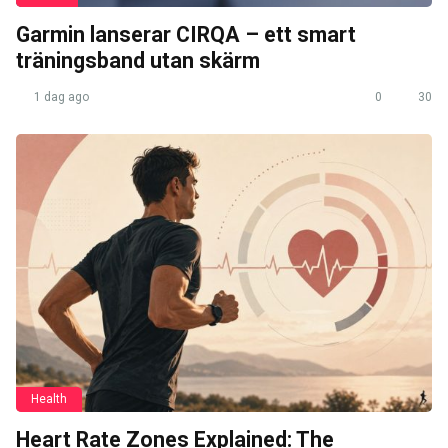
Garmin lanserar CIRQA – ett smart
träningsband utan skärm
1 dag ago
0
30
Health
Heart Rate Zones Explained: The