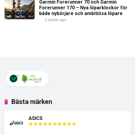
Garmin Forerunner 70 och Garmin
Forerunner 170 – Nya löparklockor för
både nybörjare och ambitiösa löpare
2 veckor ago
Bästa märken
ASICS