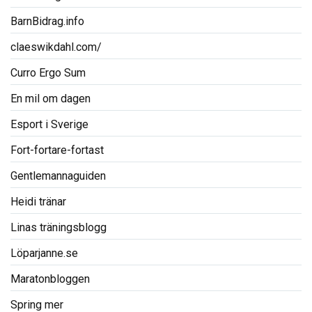
BarnBidrag.info
claeswikdahl.com/
Curro Ergo Sum
En mil om dagen
Esport i Sverige
Fort-fortare-fortast
Gentlemannaguiden
Heidi tränar
Linas träningsblogg
Löparjanne.se
Maratonbloggen
Spring mer