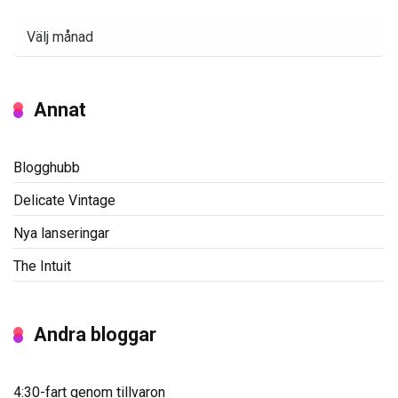
Arkiv
Annat
Blogghubb
Delicate Vintage
Nya lanseringar
The Intuit
Andra bloggar
4:30-fart genom tillvaron