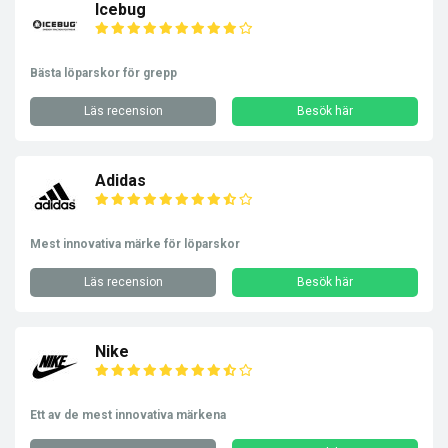
Icebug
Bästa löparskor för grepp
Läs recension
Besök här
Adidas
Mest innovativa märke för löparskor
Läs recension
Besök här
Nike
Ett av de mest innovativa märkena