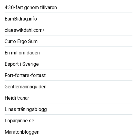
4:30-fart genom tillvaron
BarnBidrag.info
claeswikdahl.com/
Curro Ergo Sum
En mil om dagen
Esport i Sverige
Fort-fortare-fortast
Gentlemannaguiden
Heidi tränar
Linas träningsblogg
Löparjanne.se
Maratonbloggen