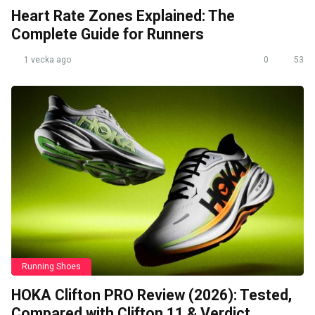
Heart Rate Zones Explained: The
Complete Guide for Runners
1 vecka ago
0
53
Running Shoes
HOKA Clifton PRO Review (2026): Tested,
Compared with Clifton 11 & Verdict