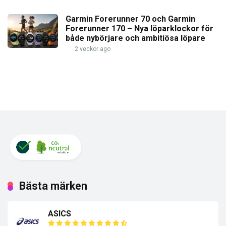
Garmin Forerunner 70 och Garmin
Forerunner 170 – Nya löparklockor för
både nybörjare och ambitiösa löpare
2 veckor ago
Bästa märken
ASICS