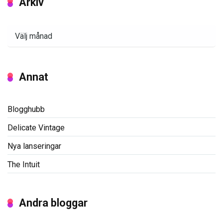
Arkiv
Arkiv
Annat
Blogghubb
Delicate Vintage
Nya lanseringar
The Intuit
Andra bloggar