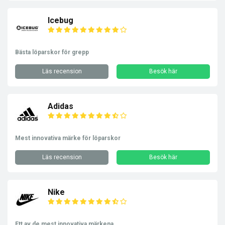
Icebug
Bästa löparskor för grepp
Läs recension
Besök här
Adidas
Mest innovativa märke för löparskor
Läs recension
Besök här
Nike
Ett av de mest innovativa märkena