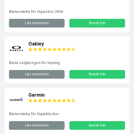
Bästa märke för löparskor 2026
Läs recension
Besök här
Oakley
Bästa solglasögon för löpning
Läs recension
Besök här
Garmin
Bästa märke för löparklockor
Läs recension
Besök här