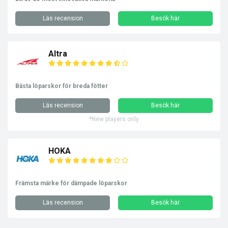
Läs recension
Besök här
Altra
Bästa löparskor för breda fötter
Läs recension
Besök här
*New players only
HOKA
Främsta märke för dämpade löparskor
Läs recension
Besök här