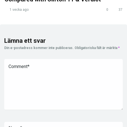
1 vecka ago
0
37
Lämna ett svar
Din e-postadress kommer inte publiceras.
Obligatoriska fält är märkta
*