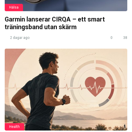
Hälsa
Garmin lanserar CIRQA – ett smart
träningsband utan skärm
2 dagar ago
0
38
Health