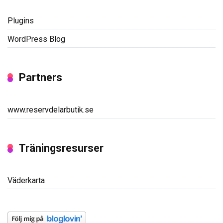
Plugins
WordPress Blog
Partners
www.reservdelarbutik.se
Träningsresurser
Väderkarta