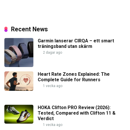
Recent News
Garmin lanserar CIRQA – ett smart
träningsband utan skärm
2 dagar ago
Heart Rate Zones Explained: The
Complete Guide for Runners
1 vecka ago
HOKA Clifton PRO Review (2026):
Tested, Compared with Clifton 11 &
Verdict
1 vecka ago