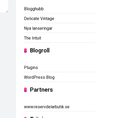
Blogghubb
Delicate Vintage
Nya lanseringar
The Intuit
Blogroll
Plugins
WordPress Blog
Partners
www.reservdelarbutik.se