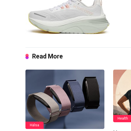
Read More
Health
Hälsa