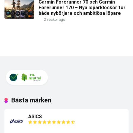
Garmin Forerunner 70 och Garmin
Forerunner 170 – Nya löparklockor för
både nybörjare och ambitiösa löpare
2 veckor ago
Bästa märken
ASICS