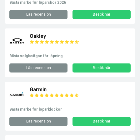
Bästa märke för löparskor 2026
Läs recension
Besök här
Oakley
Bästa solglasögon för löpning
Läs recension
Besök här
Garmin
Bästa märke för löparklockor
Läs recension
Besök här