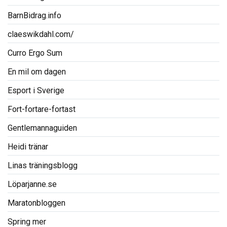
BarnBidrag.info
claeswikdahl.com/
Curro Ergo Sum
En mil om dagen
Esport i Sverige
Fort-fortare-fortast
Gentlemannaguiden
Heidi tränar
Linas träningsblogg
Löparjanne.se
Maratonbloggen
Spring mer