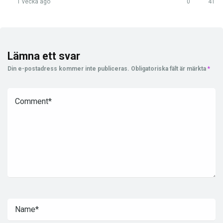
1 vecka ago
0
41
Lämna ett svar
Din e-postadress kommer inte publiceras.
Obligatoriska fält är märkta
*