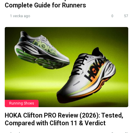
Complete Guide for Runners
1 vecka ago
0
57
Running Shoes
HOKA Clifton PRO Review (2026): Tested,
Compared with Clifton 11 & Verdict