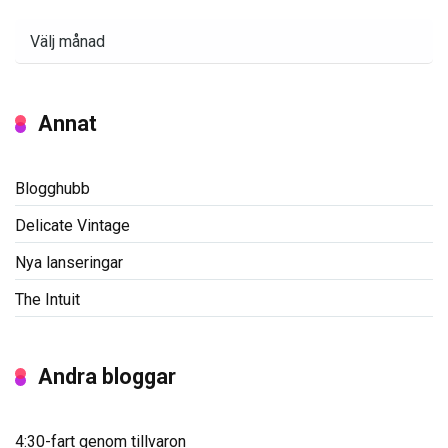
Arkiv
Annat
Blogghubb
Delicate Vintage
Nya lanseringar
The Intuit
Andra bloggar
4:30-fart genom tillvaron