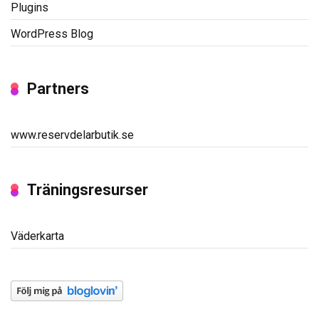
Plugins
WordPress Blog
Partners
www.reservdelarbutik.se
Träningsresurser
Väderkarta