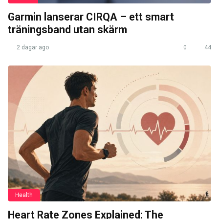
Garmin lanserar CIRQA – ett smart
träningsband utan skärm
2 dagar ago
0
44
Health
Heart Rate Zones Explained: The