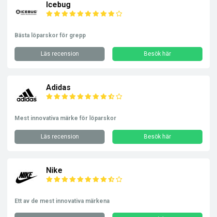
Icebug
Bästa löparskor för grepp
Läs recension
Besök här
Adidas
Mest innovativa märke för löparskor
Läs recension
Besök här
Nike
Ett av de mest innovativa märkena