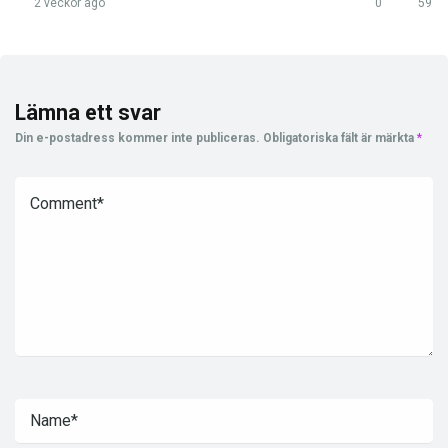
2 veckor ago
0
59
Lämna ett svar
Din e-postadress kommer inte publiceras.
Obligatoriska fält är märkta
*