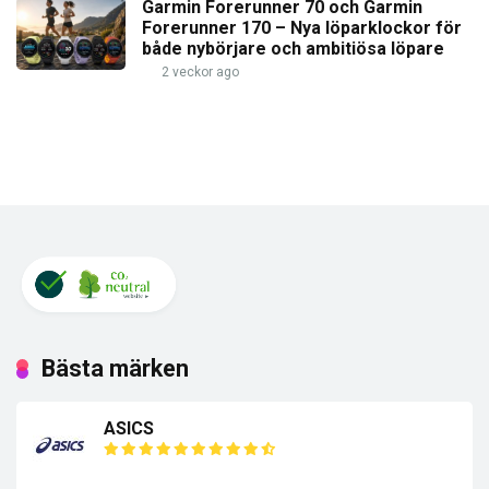
Garmin Forerunner 70 och Garmin
Forerunner 170 – Nya löparklockor för
både nybörjare och ambitiösa löpare
2 veckor ago
Bästa märken
ASICS