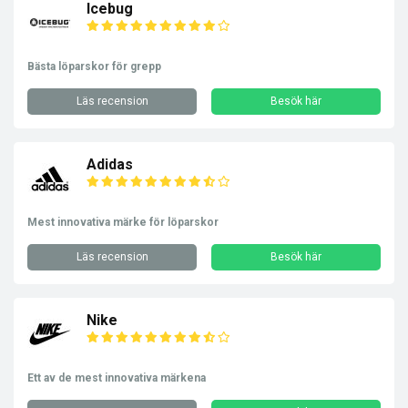
Icebug
Bästa löparskor för grepp
Läs recension
Besök här
Adidas
Mest innovativa märke för löparskor
Läs recension
Besök här
Nike
Ett av de mest innovativa märkena