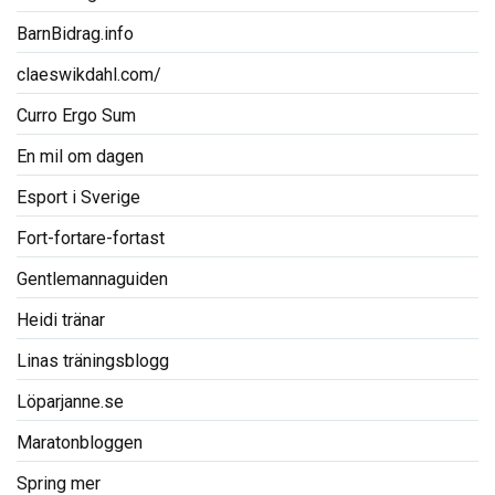
BarnBidrag.info
claeswikdahl.com/
Curro Ergo Sum
En mil om dagen
Esport i Sverige
Fort-fortare-fortast
Gentlemannaguiden
Heidi tränar
Linas träningsblogg
Löparjanne.se
Maratonbloggen
Spring mer