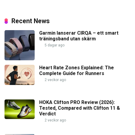
Recent News
Garmin lanserar CIRQA – ett smart
träningsband utan skärm
5 dagar ago
Heart Rate Zones Explained: The
Complete Guide for Runners
2 veckor ago
HOKA Clifton PRO Review (2026):
Tested, Compared with Clifton 11 &
Verdict
2 veckor ago