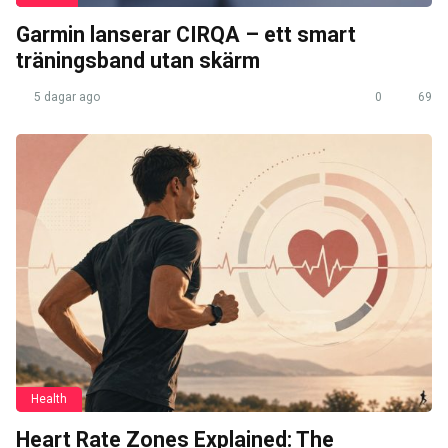
Garmin lanserar CIRQA – ett smart
träningsband utan skärm
5 dagar ago
0
69
Health
Heart Rate Zones Explained: The