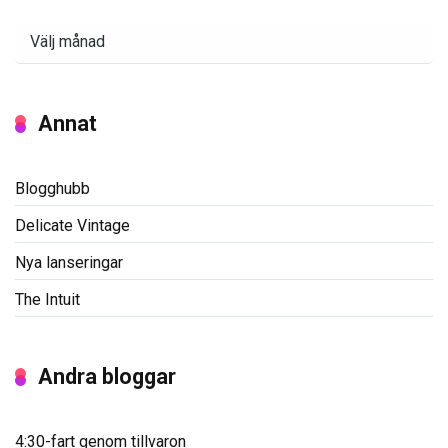
Arkiv
Annat
Blogghubb
Delicate Vintage
Nya lanseringar
The Intuit
Andra bloggar
4:30-fart genom tillvaron