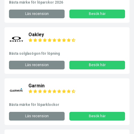
Bästa märke för löparskor 2026
Läs recension
Besök här
Oakley
Bästa solglasögon för löpning
Läs recension
Besök här
Garmin
Bästa märke för löparklockor
Läs recension
Besök här