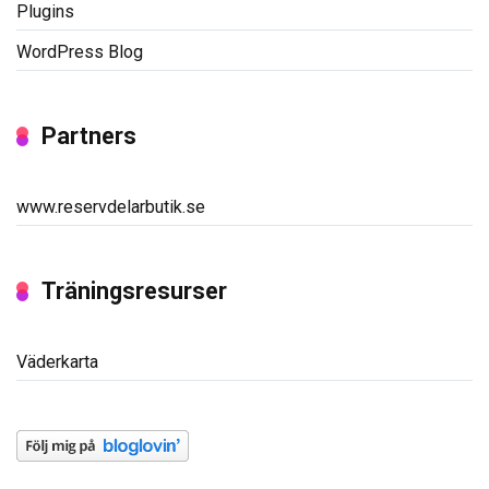
Plugins
WordPress Blog
Partners
www.reservdelarbutik.se
Träningsresurser
Väderkarta