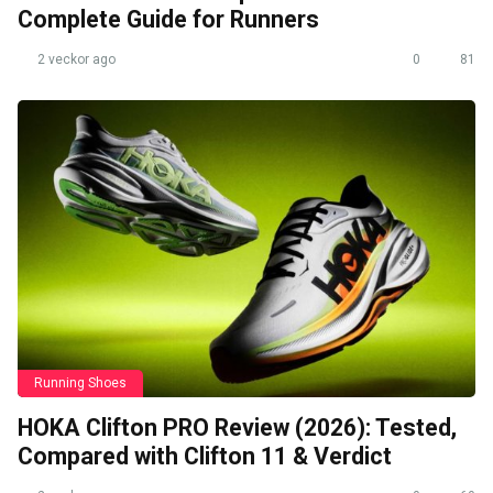
Complete Guide for Runners
2 veckor ago
0
81
Running Shoes
HOKA Clifton PRO Review (2026): Tested,
Compared with Clifton 11 & Verdict