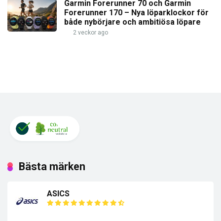
Garmin Forerunner 70 och Garmin
Forerunner 170 – Nya löparklockor för
både nybörjare och ambitiösa löpare
2 veckor ago
Bästa märken
ASICS