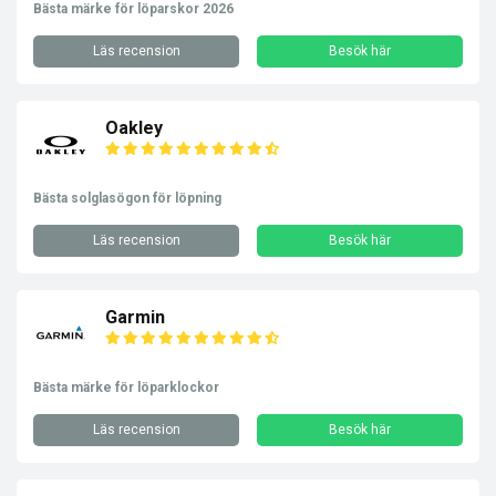
Bästa märke för löparskor 2026
Läs recension
Besök här
Oakley
Bästa solglasögon för löpning
Läs recension
Besök här
Garmin
Bästa märke för löparklockor
Läs recension
Besök här