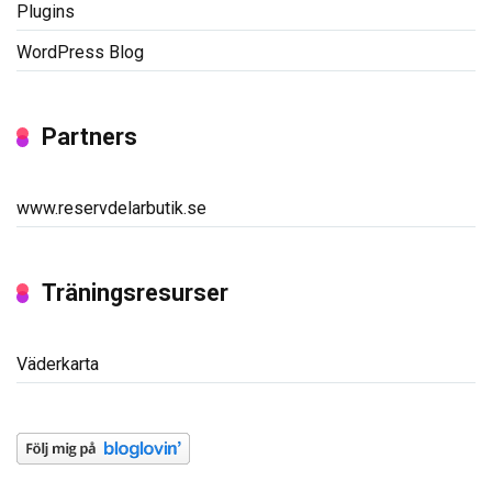
Plugins
WordPress Blog
Partners
www.reservdelarbutik.se
Träningsresurser
Väderkarta