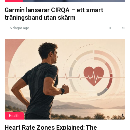
Garmin lanserar CIRQA – ett smart
träningsband utan skärm
5 dagar ago
0
70
Health
Heart Rate Zones Explained: The