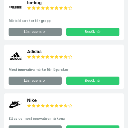
Icebug
Bästa löparskor för grepp
Läs recension
Besök här
Adidas
Mest innovativa märke för löparskor
Läs recension
Besök här
Nike
Ett av de mest innovativa märkena