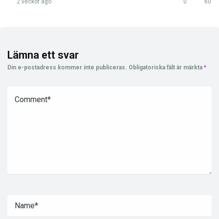
2 veckor ago
0
60
Lämna ett svar
Din e-postadress kommer inte publiceras.
Obligatoriska fält är märkta
*