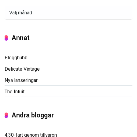
Arkiv
Annat
Blogghubb
Delicate Vintage
Nya lanseringar
The Intuit
Andra bloggar
4:30-fart genom tillvaron