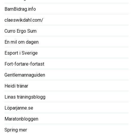
BarnBidrag.info
claeswikdahl.com/
Curro Ergo Sum
En mil om dagen
Esport i Sverige
Fort-fortare-fortast
Gentlemannaguiden
Heidi tränar
Linas träningsblogg
Löparjanne.se
Maratonbloggen
Spring mer