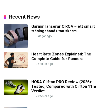
Recent News
Garmin lanserar CIRQA – ett smart
träningsband utan skärm
5 dagar ago
Heart Rate Zones Explained: The
Complete Guide for Runners
2 veckor ago
HOKA Clifton PRO Review (2026):
Tested, Compared with Clifton 11 &
Verdict
2 veckor ago