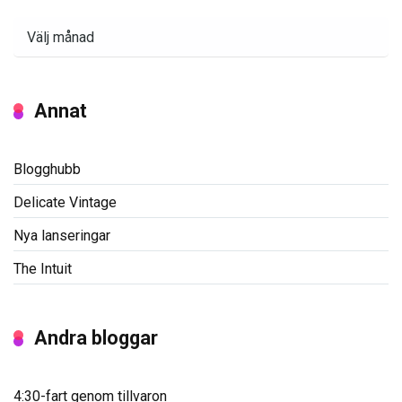
Arkiv
Annat
Blogghubb
Delicate Vintage
Nya lanseringar
The Intuit
Andra bloggar
4:30-fart genom tillvaron