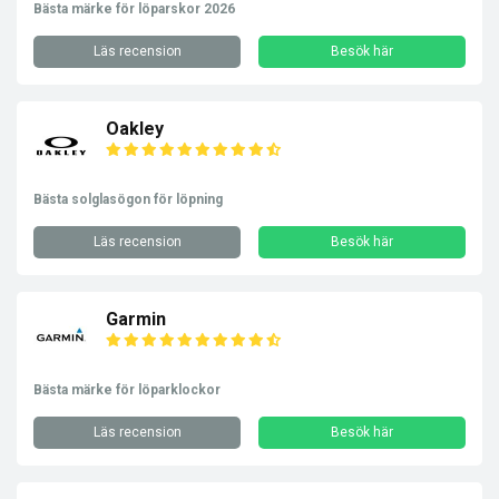
Bästa märke för löparskor 2026
Läs recension
Besök här
Oakley
Bästa solglasögon för löpning
Läs recension
Besök här
Garmin
Bästa märke för löparklockor
Läs recension
Besök här