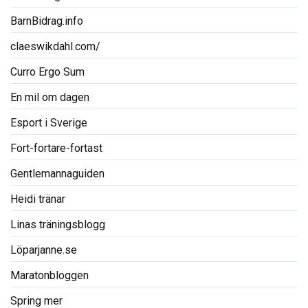
BarnBidrag.info
claeswikdahl.com/
Curro Ergo Sum
En mil om dagen
Esport i Sverige
Fort-fortare-fortast
Gentlemannaguiden
Heidi tränar
Linas träningsblogg
Löparjanne.se
Maratonbloggen
Spring mer