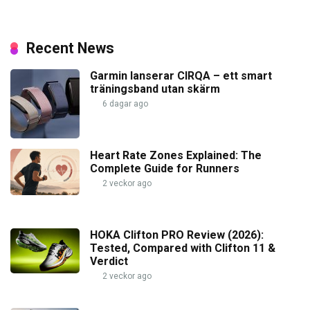
Recent News
Garmin lanserar CIRQA – ett smart
träningsband utan skärm
6 dagar ago
Heart Rate Zones Explained: The
Complete Guide for Runners
2 veckor ago
HOKA Clifton PRO Review (2026):
Tested, Compared with Clifton 11 &
Verdict
2 veckor ago