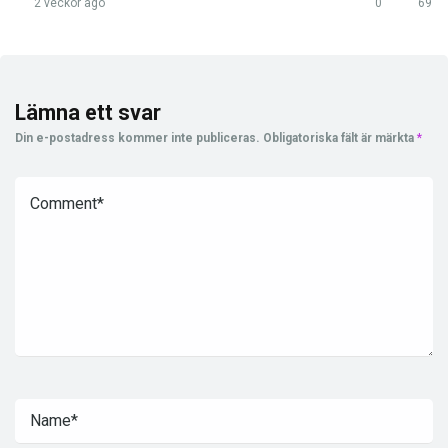
2 veckor ago
0
69
Lämna ett svar
Din e-postadress kommer inte publiceras.
Obligatoriska fält är märkta
*