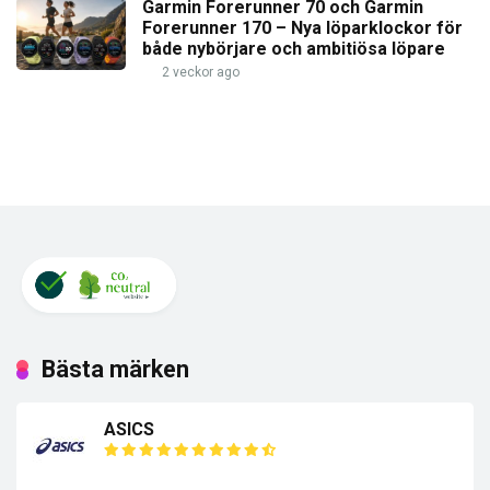
Garmin Forerunner 70 och Garmin
Forerunner 170 – Nya löparklockor för
både nybörjare och ambitiösa löpare
2 veckor ago
Bästa märken
ASICS