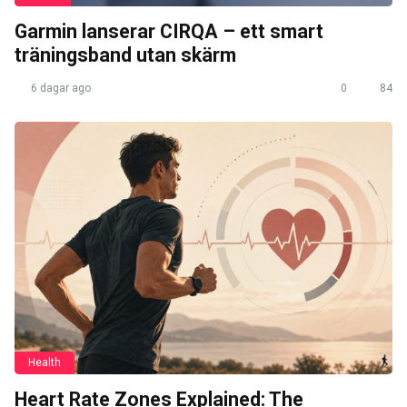
Garmin lanserar CIRQA – ett smart
träningsband utan skärm
6 dagar ago
0
84
Health
Heart Rate Zones Explained: The