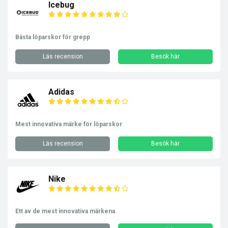
Icebug
Bästa löparskor för grepp
Läs recension
Besök här
Adidas
Mest innovativa märke för löparskor
Läs recension
Besök här
Nike
Ett av de mest innovativa märkena