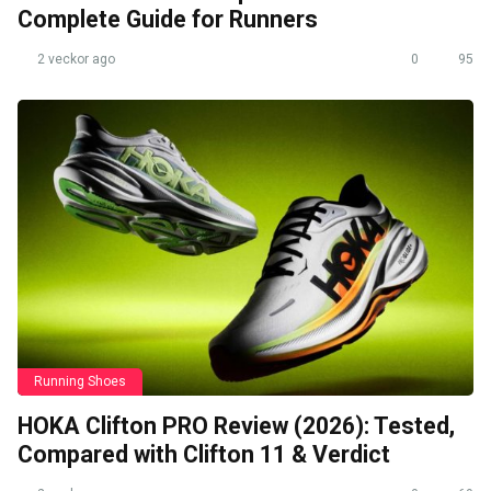
Complete Guide for Runners
2 veckor ago
0
95
Running Shoes
HOKA Clifton PRO Review (2026): Tested,
Compared with Clifton 11 & Verdict