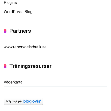
Plugins
WordPress Blog
Partners
www.reservdelarbutik.se
Träningsresurser
Väderkarta