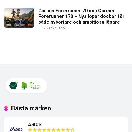
Garmin Forerunner 70 och Garmin
Forerunner 170 – Nya löparklockor för
både nybörjare och ambitiösa löpare
2 veckor ago
Bästa märken
ASICS