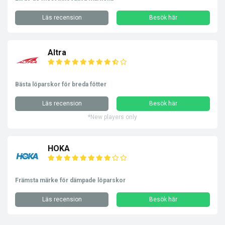
Läs recension
Besök här
Altra
Bästa löparskor för breda fötter
Läs recension
Besök här
*New players only
HOKA
Främsta märke för dämpade löparskor
Läs recension
Besök här