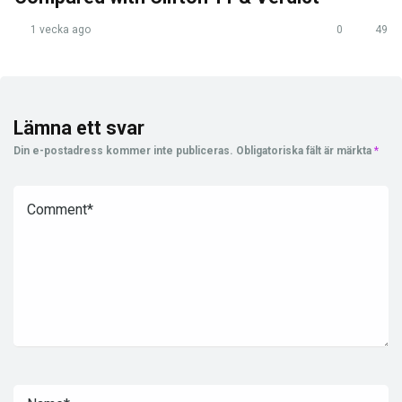
1 vecka ago
0
49
Lämna ett svar
Din e-postadress kommer inte publiceras.
Obligatoriska fält är märkta
*