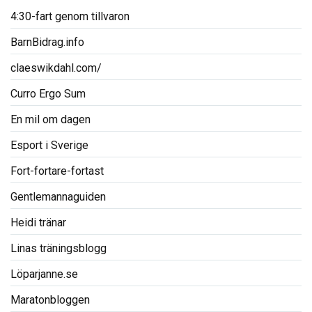
4:30-fart genom tillvaron
BarnBidrag.info
claeswikdahl.com/
Curro Ergo Sum
En mil om dagen
Esport i Sverige
Fort-fortare-fortast
Gentlemannaguiden
Heidi tränar
Linas träningsblogg
Löparjanne.se
Maratonbloggen