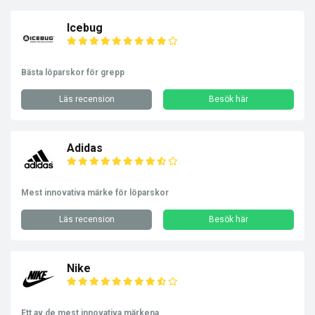
Icebug
Bästa löparskor för grepp
Läs recension
Besök här
Adidas
Mest innovativa märke för löparskor
Läs recension
Besök här
Nike
Ett av de mest innovativa märkena