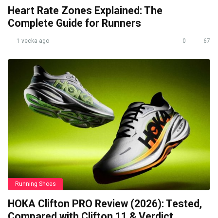
Heart Rate Zones Explained: The
Complete Guide for Runners
1 vecka ago
0
67
Running Shoes
HOKA Clifton PRO Review (2026): Tested,
Compared with Clifton 11 & Verdict