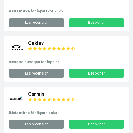
Bästa märke för löparskor 2026
Läs recension
Besök här
Oakley
Bästa solglasögon för löpning
Läs recension
Besök här
Garmin
Bästa märke för löparklockor
Läs recension
Besök här