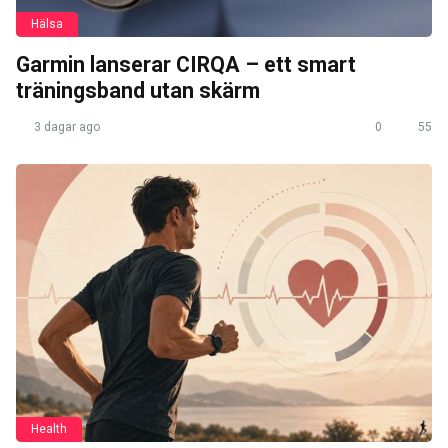
Hälsa
Garmin lanserar CIRQA – ett smart
träningsband utan skärm
3 dagar ago
0
55
Health