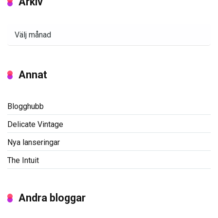
Arkiv
Arkiv
Annat
Blogghubb
Delicate Vintage
Nya lanseringar
The Intuit
Andra bloggar