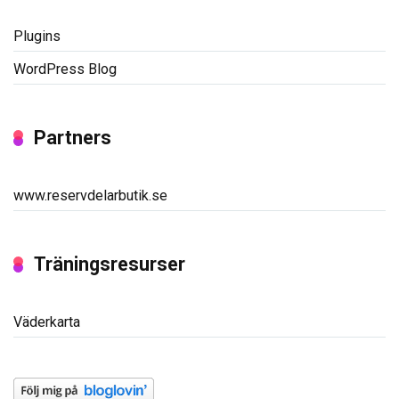
Plugins
WordPress Blog
Partners
www.reservdelarbutik.se
Träningsresurser
Väderkarta