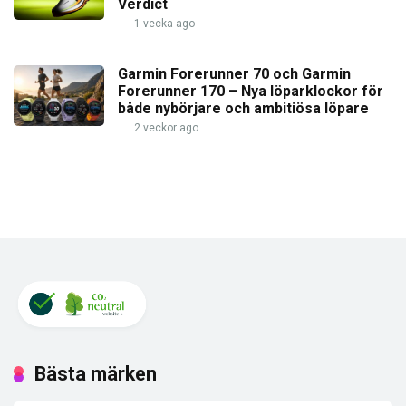
Verdict
1 vecka ago
Garmin Forerunner 70 och Garmin
Forerunner 170 – Nya löparklockor för
både nybörjare och ambitiösa löpare
2 veckor ago
Bästa märken