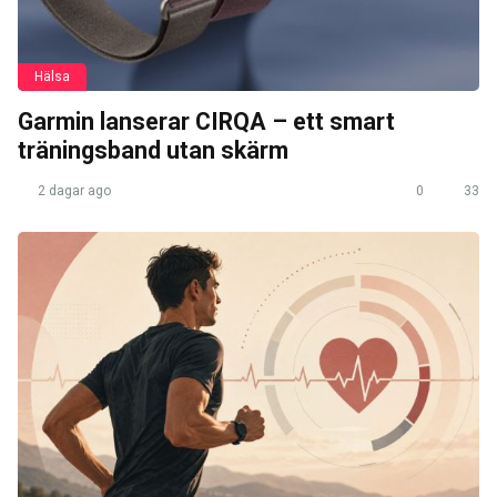
Hälsa
Garmin lanserar CIRQA – ett smart
träningsband utan skärm
2 dagar ago
0
33