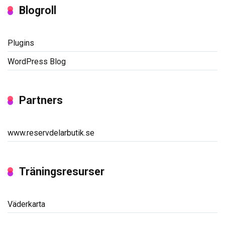
Blogroll
Plugins
WordPress Blog
Partners
www.reservdelarbutik.se
Träningsresurser
Väderkarta