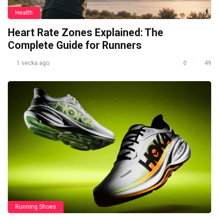
Health
Heart Rate Zones Explained: The
Complete Guide for Runners
1 vecka ago
0
49
Running Shoes