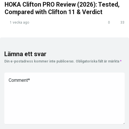
HOKA Clifton PRO Review (2026): Tested,
Compared with Clifton 11 & Verdict
1 vecka ago
0
33
Lämna ett svar
Din e-postadress kommer inte publiceras.
Obligatoriska fält är märkta
*