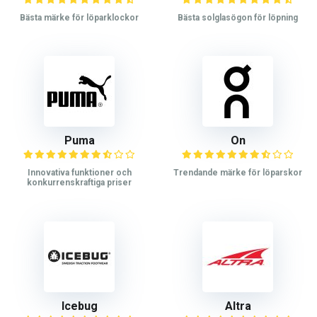
Bästa märke för löparklockor
Bästa solglasögon för löpning
Puma
On
Innovativa funktioner och
Trendande märke för löparskor
konkurrenskraftiga priser
Icebug
Altra