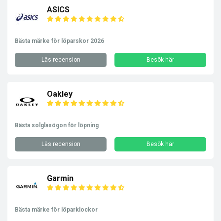
ASICS
Bästa märke för löparskor 2026
Läs recension
Besök här
Oakley
Bästa solglasögon för löpning
Läs recension
Besök här
Garmin
Bästa märke för löparklockor