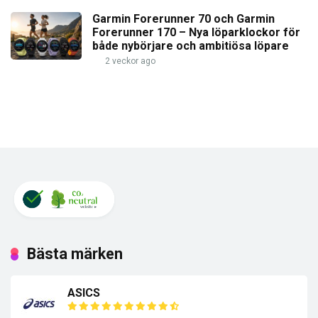
Garmin Forerunner 70 och Garmin
Forerunner 170 – Nya löparklockor för
både nybörjare och ambitiösa löpare
2 veckor ago
Bästa märken
ASICS