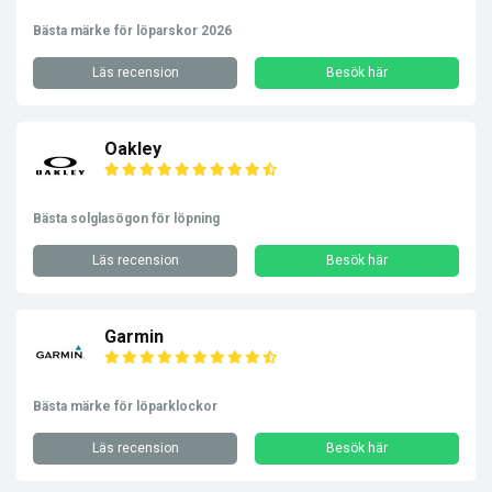
Bästa märke för löparskor 2026
Läs recension
Besök här
Oakley
Bästa solglasögon för löpning
Läs recension
Besök här
Garmin
Bästa märke för löparklockor
Läs recension
Besök här