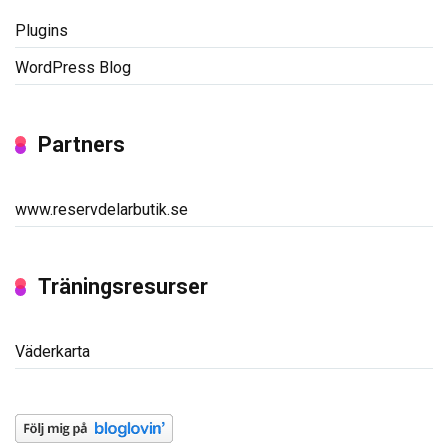
Plugins
WordPress Blog
Partners
www.reservdelarbutik.se
Träningsresurser
Väderkarta