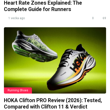
Heart Rate Zones Explained: The
Complete Guide for Runners
1 vecka ago
0
69
Running Shoes
HOKA Clifton PRO Review (2026): Tested,
Compared with Clifton 11 & Verdict