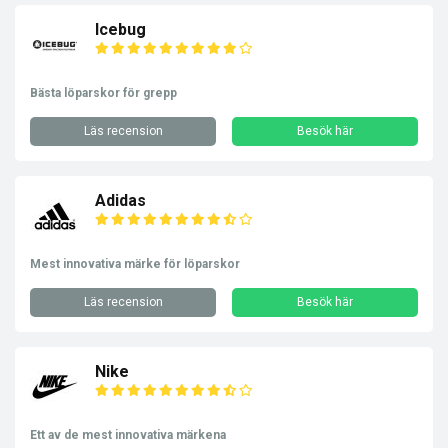
Icebug
Bästa löparskor för grepp
Läs recension
Besök här
Adidas
Mest innovativa märke för löparskor
Läs recension
Besök här
Nike
Ett av de mest innovativa märkena