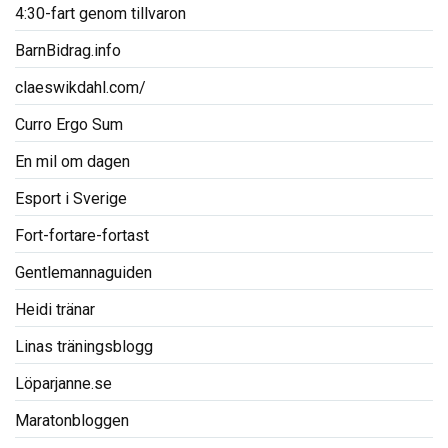
4:30-fart genom tillvaron
BarnBidrag.info
claeswikdahl.com/
Curro Ergo Sum
En mil om dagen
Esport i Sverige
Fort-fortare-fortast
Gentlemannaguiden
Heidi tränar
Linas träningsblogg
Löparjanne.se
Maratonbloggen