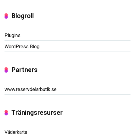
Blogroll
Plugins
WordPress Blog
Partners
www.reservdelarbutik.se
Träningsresurser
Väderkarta