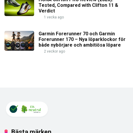
Tested, Compared with Clifton 11 &
Verdict
1 vecka ago
Garmin Forerunner 70 och Garmin
Forerunner 170 – Nya löparklockor för
både nybörjare och ambitiösa löpare
2 veckor ago
Bästa märken