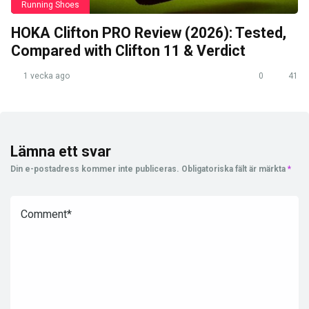
Running Shoes
HOKA Clifton PRO Review (2026): Tested,
Compared with Clifton 11 & Verdict
1 vecka ago
0
41
Lämna ett svar
Din e-postadress kommer inte publiceras.
Obligatoriska fält är märkta
*