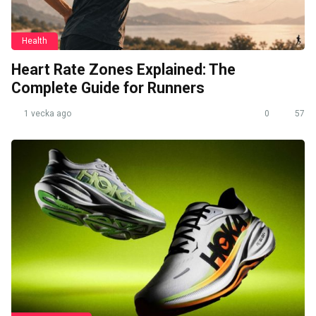
Health
Heart Rate Zones Explained: The
Complete Guide for Runners
1 vecka ago
0
57