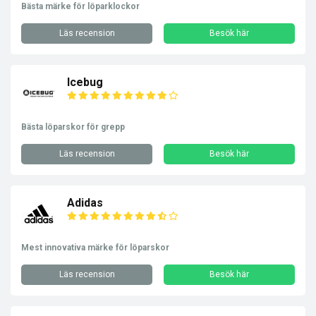
Bästa märke för löparklockor
Läs recension
Besök här
Icebug
Bästa löparskor för grepp
Läs recension
Besök här
Adidas
Mest innovativa märke för löparskor
Läs recension
Besök här