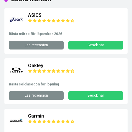
ASICS
Bästa märke för löparskor 2026
Läs recension
Besök här
Oakley
Bästa solglasögon för löpning
Läs recension
Besök här
Garmin