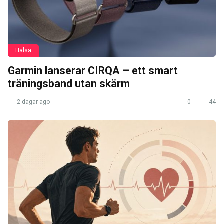
Hälsa
Garmin lanserar CIRQA – ett smart
träningsband utan skärm
2 dagar ago
0
44