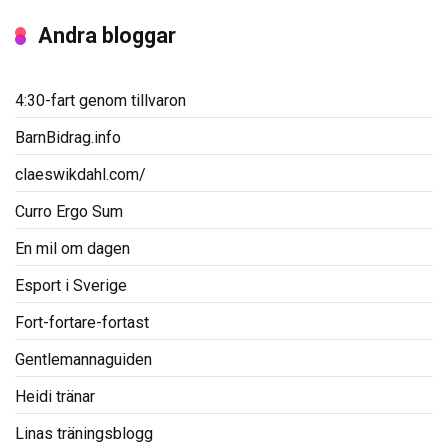
Andra bloggar
4:30-fart genom tillvaron
BarnBidrag.info
claeswikdahl.com/
Curro Ergo Sum
En mil om dagen
Esport i Sverige
Fort-fortare-fortast
Gentlemannaguiden
Heidi tränar
Linas träningsblogg