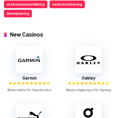
veckosammanfattning
veckosummering
återhämtning
New Casinos
Garmin
Oakley
Bästa märke för löparklockor
Bästa solglasögon för löpning