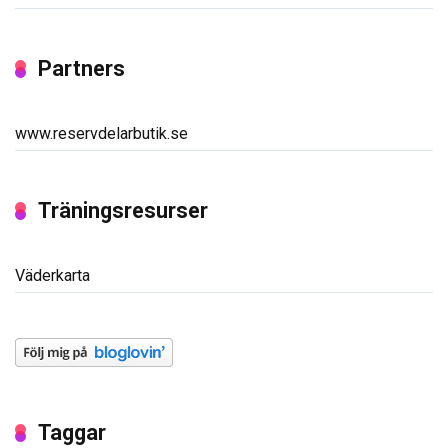
Partners
www.reservdelarbutik.se
Träningsresurser
Väderkarta
Taggar