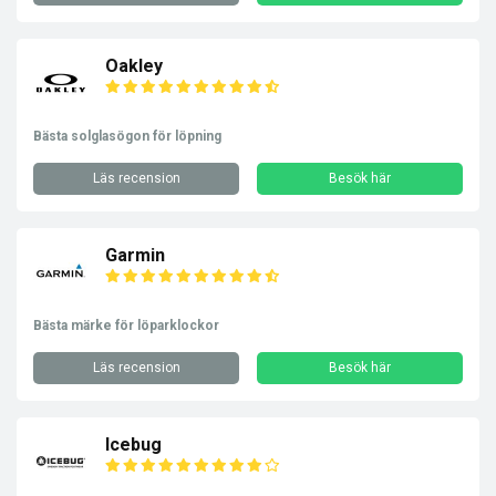
Oakley
Bästa solglasögon för löpning
Läs recension
Besök här
Garmin
Bästa märke för löparklockor
Läs recension
Besök här
Icebug