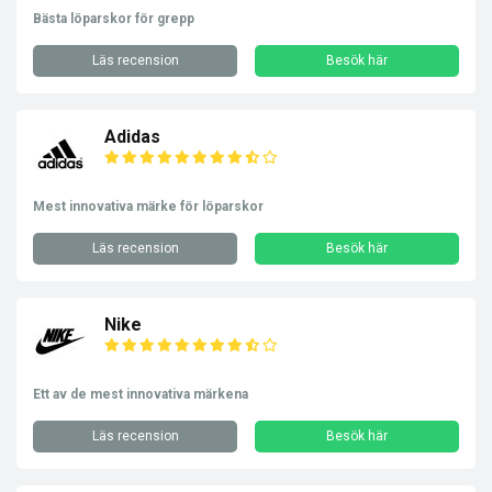
Bästa löparskor för grepp
Läs recension
Besök här
Adidas
Mest innovativa märke för löparskor
Läs recension
Besök här
Nike
Ett av de mest innovativa märkena
Läs recension
Besök här