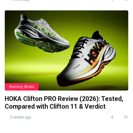
Running Shoes
HOKA Clifton PRO Review (2026): Tested,
Compared with Clifton 11 & Verdict
2 veckor ago
0
51