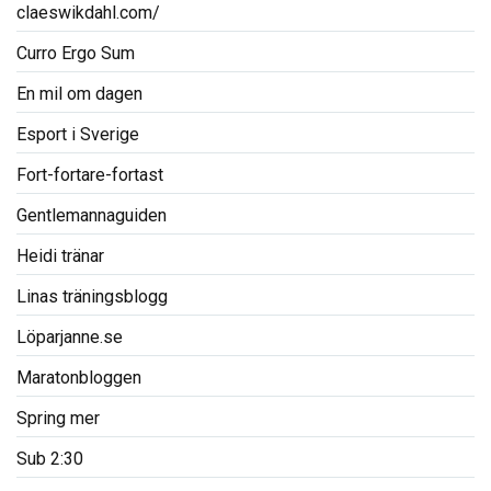
claeswikdahl.com/
Curro Ergo Sum
En mil om dagen
Esport i Sverige
Fort-fortare-fortast
Gentlemannaguiden
Heidi tränar
Linas träningsblogg
Löparjanne.se
Maratonbloggen
Spring mer
Sub 2:30