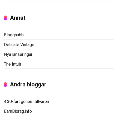
Annat
Blogghubb
Delicate Vintage
Nya lanseringar
The Intuit
Andra bloggar
4:30-fart genom tillvaron
BarnBidrag.info