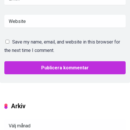
Save my name, email, and website in this browser for
the next time I comment.
Arkiv
Arkiv