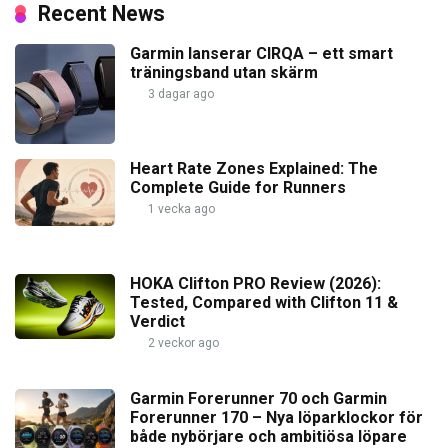
Recent News
Garmin lanserar CIRQA – ett smart
träningsband utan skärm
3 dagar ago
Heart Rate Zones Explained: The
Complete Guide for Runners
1 vecka ago
HOKA Clifton PRO Review (2026):
Tested, Compared with Clifton 11 &
Verdict
2 veckor ago
Garmin Forerunner 70 och Garmin
Forerunner 170 – Nya löparklockor för
både nybörjare och ambitiösa löpare