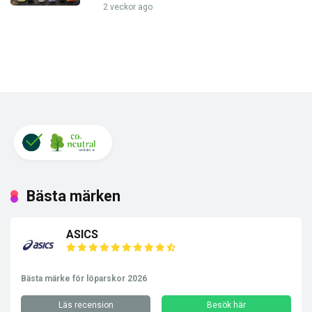
2 veckor ago
Bästa märken
ASICS
Bästa märke för löparskor 2026
Läs recension
Besök här