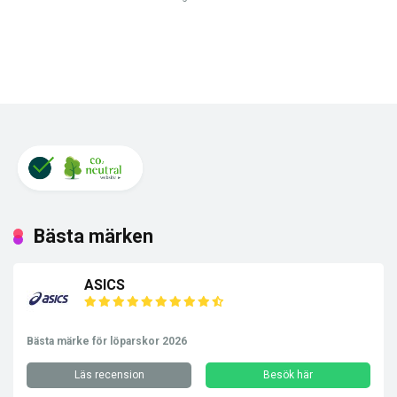
Bästa märken
ASICS
Bästa märke för löparskor 2026
Läs recension
Besök här