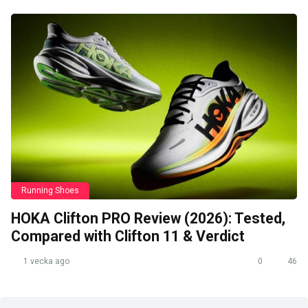
Running Shoes
HOKA Clifton PRO Review (2026): Tested,
Compared with Clifton 11 & Verdict
1 vecka ago
0
46