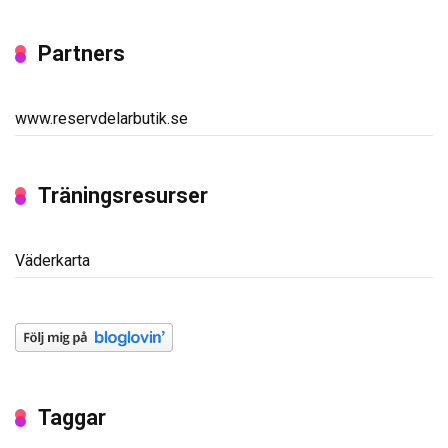
Partners
www.reservdelarbutik.se
Träningsresurser
Väderkarta
Taggar