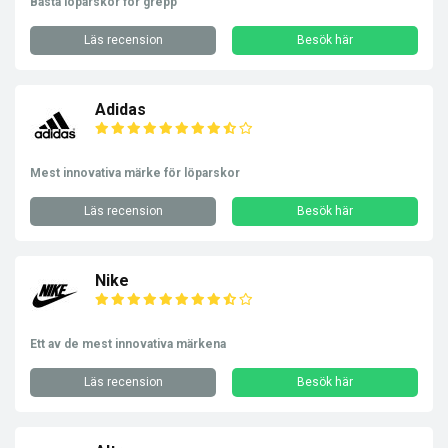
Bästa löparskor för grepp
Läs recension
Besök här
Adidas
Mest innovativa märke för löparskor
Läs recension
Besök här
Nike
Ett av de mest innovativa märkena
Läs recension
Besök här