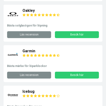
Oakley
Bästa solglasögon för löpning
Läs recension
Besök här
Garmin
Bästa märke för löparklockor
Läs recension
Besök här
Icebug