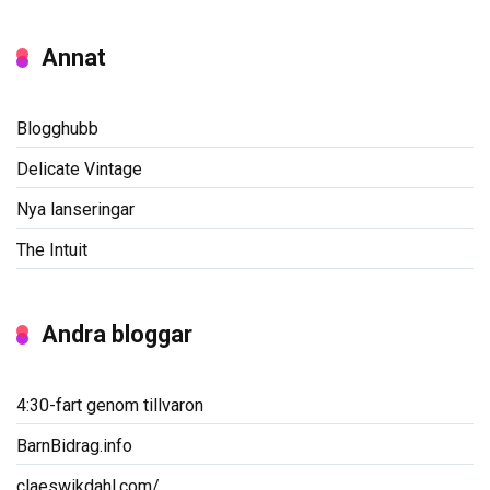
Annat
Blogghubb
Delicate Vintage
Nya lanseringar
The Intuit
Andra bloggar
4:30-fart genom tillvaron
BarnBidrag.info
claeswikdahl.com/