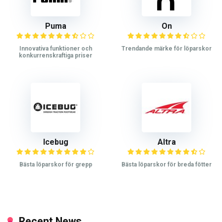
Puma
On
Innovativa funktioner och
Trendande märke för löparskor
konkurrenskraftiga priser
Icebug
Altra
Bästa löparskor för grepp
Bästa löparskor för breda fötter
Recent News