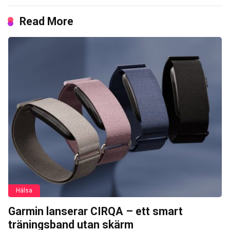
Read More
Hälsa
Garmin lanserar CIRQA – ett smart
träningsband utan skärm