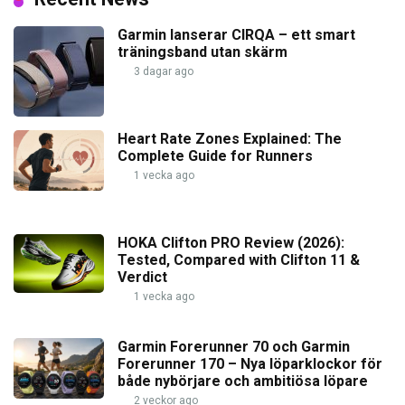
Garmin lanserar CIRQA – ett smart
träningsband utan skärm
3 dagar ago
Heart Rate Zones Explained: The
Complete Guide for Runners
1 vecka ago
HOKA Clifton PRO Review (2026):
Tested, Compared with Clifton 11 &
Verdict
1 vecka ago
Garmin Forerunner 70 och Garmin
Forerunner 170 – Nya löparklockor för
både nybörjare och ambitiösa löpare
2 veckor ago