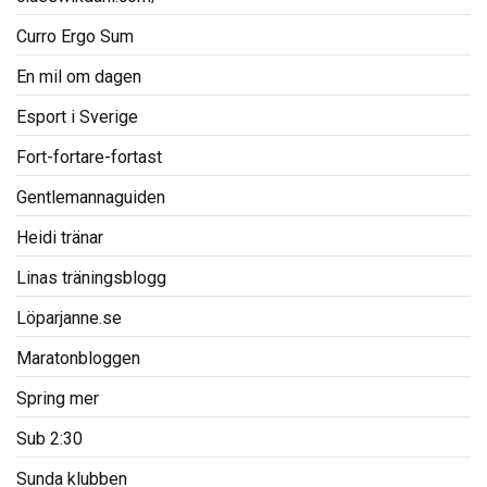
Curro Ergo Sum
En mil om dagen
Esport i Sverige
Fort-fortare-fortast
Gentlemannaguiden
Heidi tränar
Linas träningsblogg
Löparjanne.se
Maratonbloggen
Spring mer
Sub 2:30
Sunda klubben