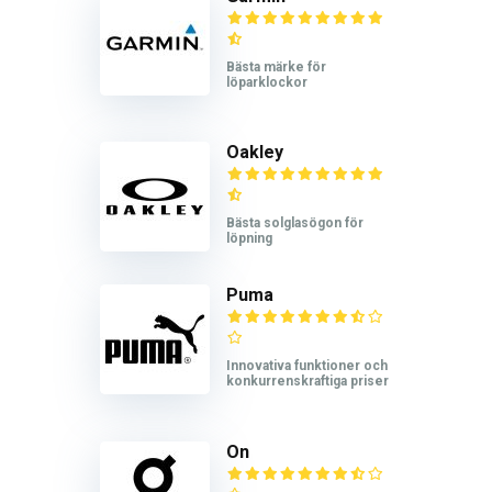
Bästa märke för
löparklockor
Oakley
Bästa solglasögon för
löpning
Puma
Innovativa funktioner och
konkurrenskraftiga priser
On