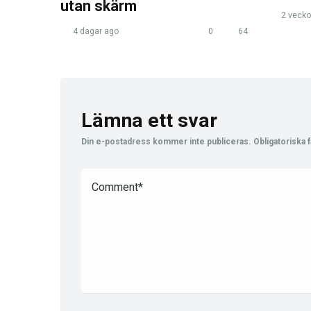
utan skärm
2 vecko
4 dagar ago
0
64
Lämna ett svar
Din e-postadress kommer inte publiceras.
Obligatoriska f