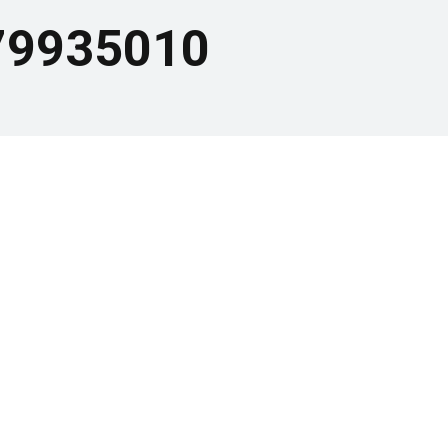
79935010