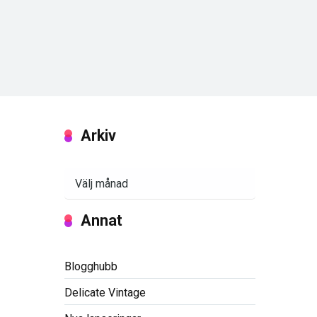
Arkiv
Arkiv
Annat
Blogghubb
Delicate Vintage