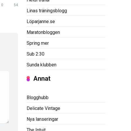
0
54
Linas träningsblogg
Löparjanne.se
Maratonbloggen
Spring mer
Sub 2:30
Sunda klubben
Annat
Blogghubb
Delicate Vintage
Nya lanseringar
The Intuit