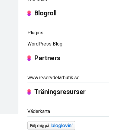
Blogroll
Plugins
WordPress Blog
Partners
www.reservdelarbutik.se
Träningsresurser
Väderkarta