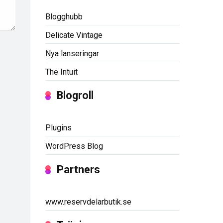
Blogghubb
Delicate Vintage
Nya lanseringar
The Intuit
Blogroll
Plugins
WordPress Blog
Partners
www.reservdelarbutik.se