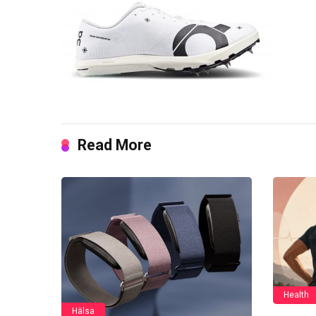
Read More
Health
Hälsa