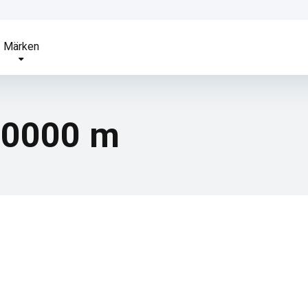
Märken
10000 m