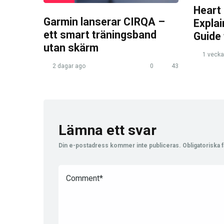
Heart
Garmin lanserar CIRQA –
Expla
ett smart träningsband
Guide
utan skärm
1 vecka
2 dagar ago
0
43
Lämna ett svar
Din e-postadress kommer inte publiceras.
Obligatoriska f