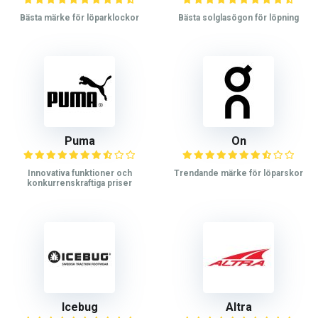
Bästa märke för löparklockor
Bästa solglasögon för löpning
Puma
On
Innovativa funktioner och
Trendande märke för löparskor
konkurrenskraftiga priser
Icebug
Altra