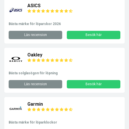
ASICS
Bästa märke för löparskor 2026
Läs recension
Besök här
Oakley
Bästa solglasögon för löpning
Läs recension
Besök här
Garmin
Bästa märke för löparklockor