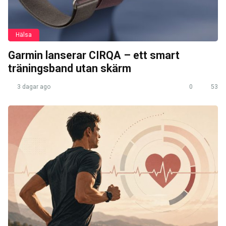
Hälsa
Garmin lanserar CIRQA – ett smart
träningsband utan skärm
3 dagar ago
0
53