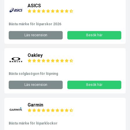
ASICS
Bästa märke för löparskor 2026
Läs recension
Besök här
Oakley
Bästa solglasögon för löpning
Läs recension
Besök här
Garmin
Bästa märke för löparklockor