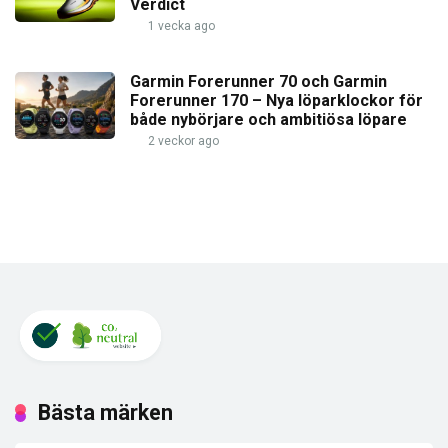
Verdict
1 vecka ago
Garmin Forerunner 70 och Garmin
Forerunner 170 – Nya löparklockor för
både nybörjare och ambitiösa löpare
2 veckor ago
Bästa märken