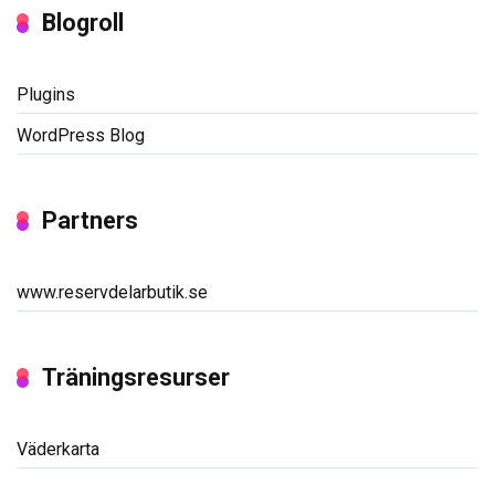
Blogroll
Plugins
WordPress Blog
Partners
www.reservdelarbutik.se
Träningsresurser
Väderkarta