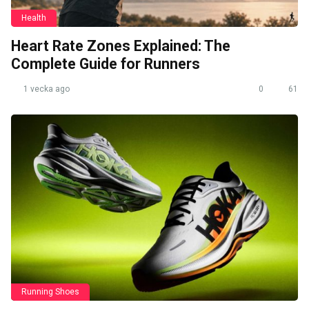
Health
Heart Rate Zones Explained: The
Complete Guide for Runners
1 vecka ago
0
61
Running Shoes