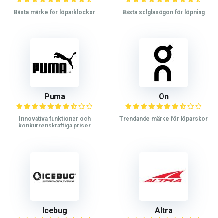
Bästa märke för löparklockor
Bästa solglasögon för löpning
Puma
On
Innovativa funktioner och
Trendande märke för löparskor
konkurrenskraftiga priser
Icebug
Altra