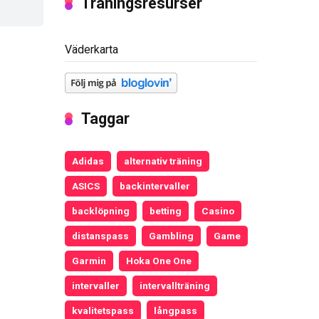
Träningsresurser
Väderkarta
Taggar
Adidas
alternativ träning
ASICS
backintervaller
backlöpning
betting
Casino
distanspass
Gambling
Game
Garmin
Hoka One One
intervaller
intervallträning
kvalitetspass
långpass