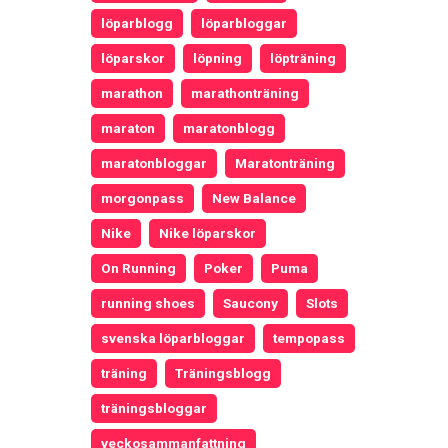
löparblogg
löparbloggar
löparskor
löpning
löpträning
marathon
marathonträning
maraton
maratonblogg
maratonbloggar
Maratonträning
morgonpass
New Balance
Nike
Nike löparskor
On Running
Poker
Puma
running shoes
Saucony
Slots
svenska löparbloggar
tempopass
träning
Träningsblogg
träningsbloggar
veckosammanfattning