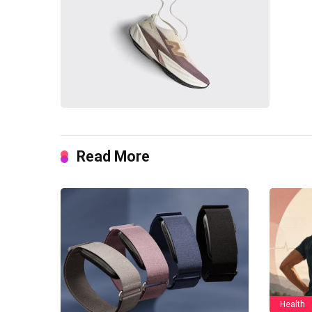
Read More
Health