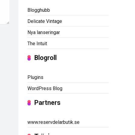
Blogghubb
Delicate Vintage
Nya lanseringar
The Intuit
Blogroll
Plugins
WordPress Blog
Partners
www.reservdelarbutik.se