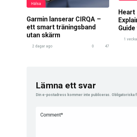
Hälsa
Heart
Garmin lanserar CIRQA –
Expla
ett smart träningsband
Guide
utan skärm
1 vecka
2 dagar ago
0
47
Lämna ett svar
Din e-postadress kommer inte publiceras.
Obligatoriska f