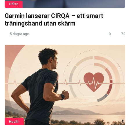
Hälsa
Garmin lanserar CIRQA – ett smart
träningsband utan skärm
5 dagar ago
0
70
Health