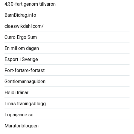
4:30-fart genom tillvaron
BarnBidrag.info
claeswikdahl.com/
Curro Ergo Sum
En mil om dagen
Esport i Sverige
Fort-fortare-fortast
Gentlemannaguiden
Heidi tränar
Linas träningsblogg
Löparjanne.se
Maratonbloggen