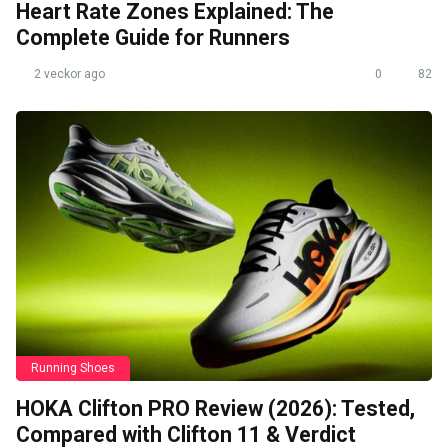
Heart Rate Zones Explained: The
Complete Guide for Runners
2 veckor ago
0
82
Running Shoes
HOKA Clifton PRO Review (2026): Tested,
Compared with Clifton 11 & Verdict