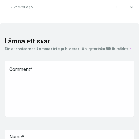
2 veckor ago
0
61
Lämna ett svar
Din e-postadress kommer inte publiceras.
Obligatoriska fält är märkta
*