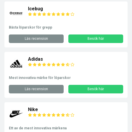
Icebug
Bästa löparskor för grepp
Läs recension
Besök här
Adidas
Mest innovativa märke för löparskor
Läs recension
Besök här
Nike
Ett av de mest innovativa märkena