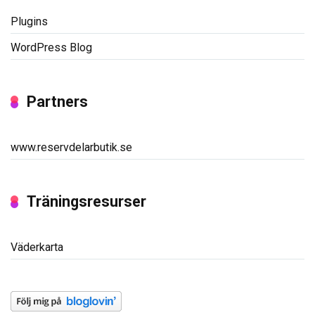
Plugins
WordPress Blog
Partners
www.reservdelarbutik.se
Träningsresurser
Väderkarta