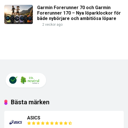
Garmin Forerunner 70 och Garmin
Forerunner 170 – Nya löparklockor för
både nybörjare och ambitiösa löpare
2 veckor ago
Bästa märken
ASICS