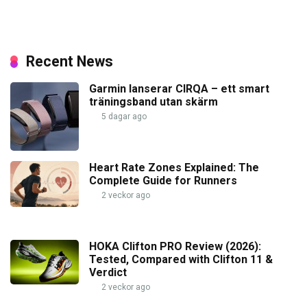
Recent News
Garmin lanserar CIRQA – ett smart
träningsband utan skärm
5 dagar ago
Heart Rate Zones Explained: The
Complete Guide for Runners
2 veckor ago
HOKA Clifton PRO Review (2026):
Tested, Compared with Clifton 11 &
Verdict
2 veckor ago