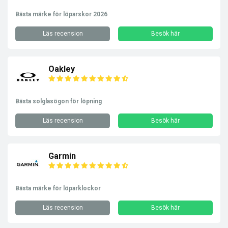
Bästa märke för löparskor 2026
Läs recension
Besök här
Oakley
Bästa solglasögon för löpning
Läs recension
Besök här
Garmin
Bästa märke för löparklockor
Läs recension
Besök här