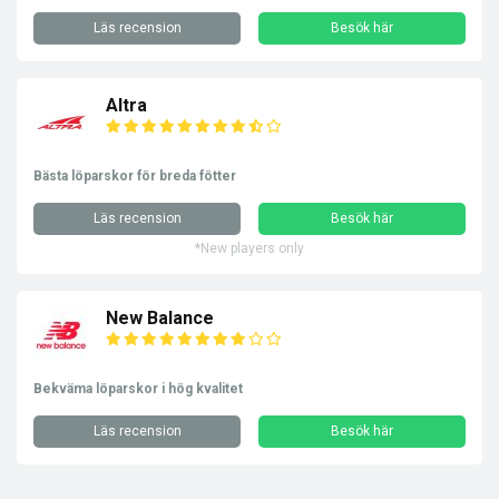
Läs recension
Besök här
Altra
Bästa löparskor för breda fötter
Läs recension
Besök här
*New players only
New Balance
Bekväma löparskor i hög kvalitet
Läs recension
Besök här