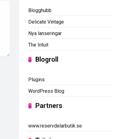
Blogghubb
Delicate Vintage
Nya lanseringar
The Intuit
Blogroll
Plugins
WordPress Blog
Partners
www.reservdelarbutik.se