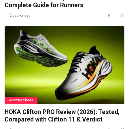
Complete Guide for Runners
2 veckor ago
0
94
Running Shoes
HOKA Clifton PRO Review (2026): Tested,
Compared with Clifton 11 & Verdict