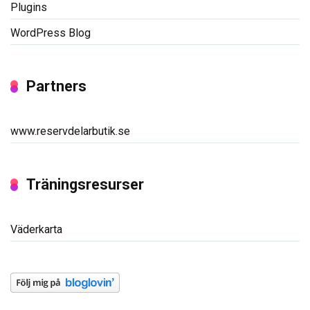
Plugins
WordPress Blog
Partners
www.reservdelarbutik.se
Träningsresurser
Väderkarta