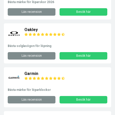
Bästa märke för löparskor 2026
Läs recension
Besök här
Oakley
Bästa solglasögon för löpning
Läs recension
Besök här
Garmin
Bästa märke för löparklockor
Läs recension
Besök här