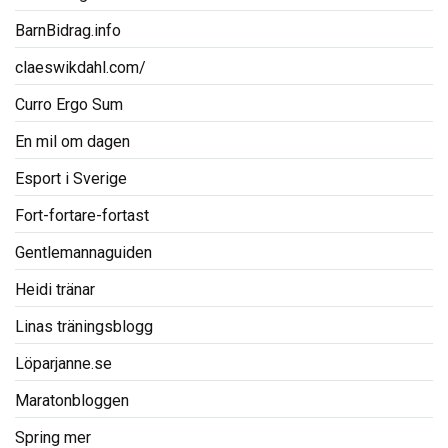
BarnBidrag.info
claeswikdahl.com/
Curro Ergo Sum
En mil om dagen
Esport i Sverige
Fort-fortare-fortast
Gentlemannaguiden
Heidi tränar
Linas träningsblogg
Löparjanne.se
Maratonbloggen
Spring mer