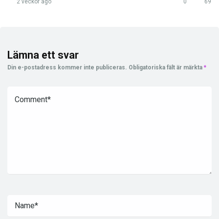
2 veckor ago
0
69
Lämna ett svar
Din e-postadress kommer inte publiceras.
Obligatoriska fält är märkta
*