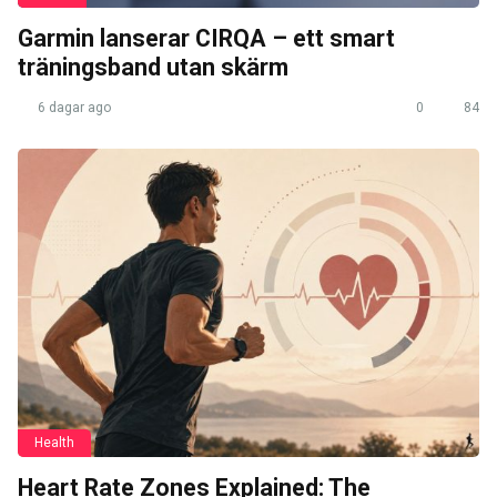
Garmin lanserar CIRQA – ett smart
träningsband utan skärm
6 dagar ago
0
84
Health
Heart Rate Zones Explained: The