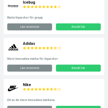
Icebug
Bästa löparskor för grepp
Läs recension
Besök här
Adidas
Mest innovativa märke för löparskor
Läs recension
Besök här
Nike
Ett av de mest innovativa märkena