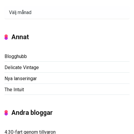
Arkiv
Annat
Blogghubb
Delicate Vintage
Nya lanseringar
The Intuit
Andra bloggar
4:30-fart genom tillvaron