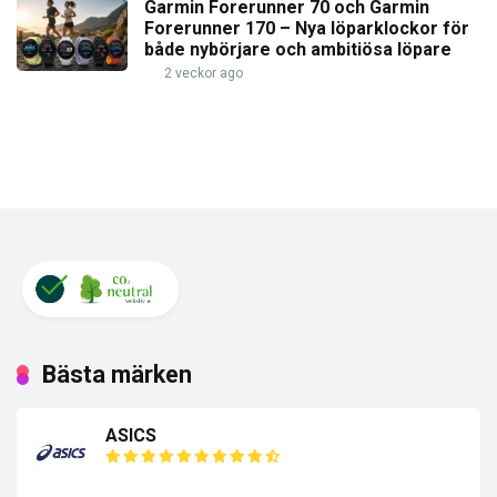
Garmin Forerunner 70 och Garmin
Forerunner 170 – Nya löparklockor för
både nybörjare och ambitiösa löpare
2 veckor ago
Bästa märken
ASICS