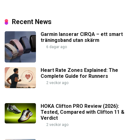
Recent News
Garmin lanserar CIRQA – ett smart
träningsband utan skärm
6 dagar ago
Heart Rate Zones Explained: The
Complete Guide for Runners
2 veckor ago
HOKA Clifton PRO Review (2026):
Tested, Compared with Clifton 11 &
Verdict
2 veckor ago