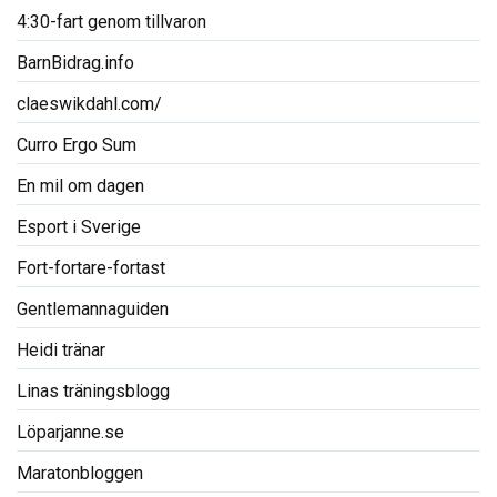
4:30-fart genom tillvaron
BarnBidrag.info
claeswikdahl.com/
Curro Ergo Sum
En mil om dagen
Esport i Sverige
Fort-fortare-fortast
Gentlemannaguiden
Heidi tränar
Linas träningsblogg
Löparjanne.se
Maratonbloggen