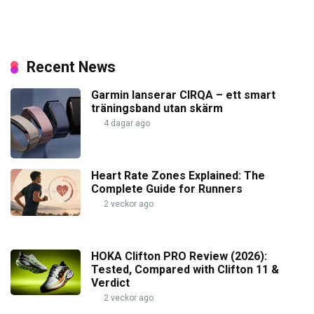
Recent News
Garmin lanserar CIRQA – ett smart
träningsband utan skärm
4 dagar ago
Heart Rate Zones Explained: The
Complete Guide for Runners
2 veckor ago
HOKA Clifton PRO Review (2026):
Tested, Compared with Clifton 11 &
Verdict
2 veckor ago