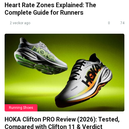
Heart Rate Zones Explained: The
Complete Guide for Runners
2 veckor ago
0
74
Running Shoes
HOKA Clifton PRO Review (2026): Tested,
Compared with Clifton 11 & Verdict