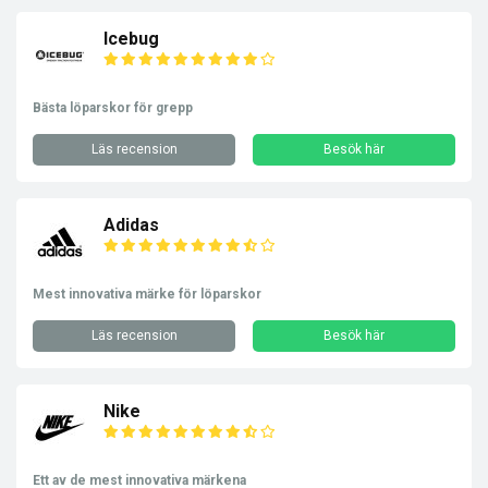
Icebug
Bästa löparskor för grepp
Läs recension
Besök här
Adidas
Mest innovativa märke för löparskor
Läs recension
Besök här
Nike
Ett av de mest innovativa märkena