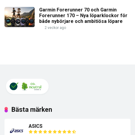
Garmin Forerunner 70 och Garmin
Forerunner 170 – Nya löparklockor för
både nybörjare och ambitiösa löpare
2 veckor ago
Bästa märken
ASICS