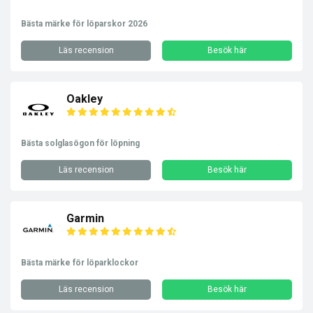
Bästa märke för löparskor 2026
Läs recension
Besök här
Oakley
Bästa solglasögon för löpning
Läs recension
Besök här
Garmin
Bästa märke för löparklockor
Läs recension
Besök här