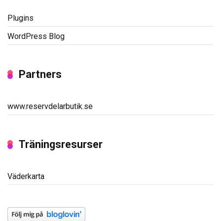
Plugins
WordPress Blog
Partners
www.reservdelarbutik.se
Träningsresurser
Väderkarta