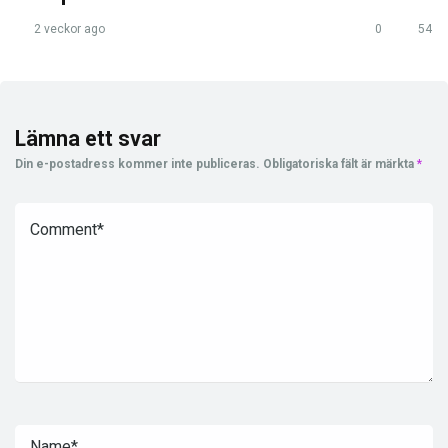
2 veckor ago
0
54
Lämna ett svar
Din e-postadress kommer inte publiceras.
Obligatoriska fält är märkta
*