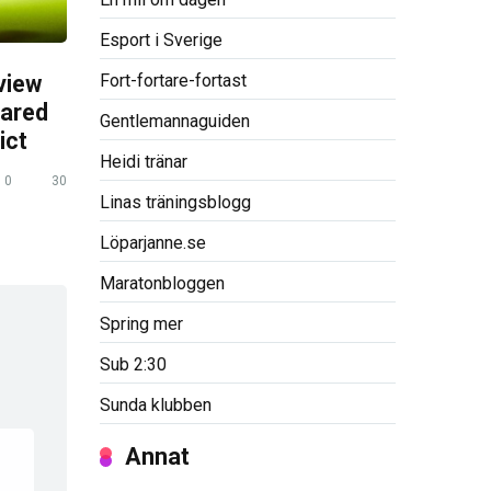
Esport i Sverige
Fort-fortare-fortast
view
pared
Gentlemannaguiden
ict
Heidi tränar
0
30
Linas träningsblogg
Löparjanne.se
Maratonbloggen
Spring mer
Sub 2:30
Sunda klubben
Annat