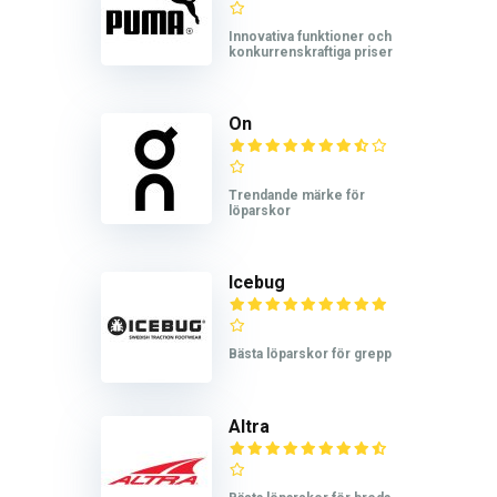
Innovativa funktioner och
konkurrenskraftiga priser
On
Trendande märke för
löparskor
Icebug
Bästa löparskor för grepp
Altra