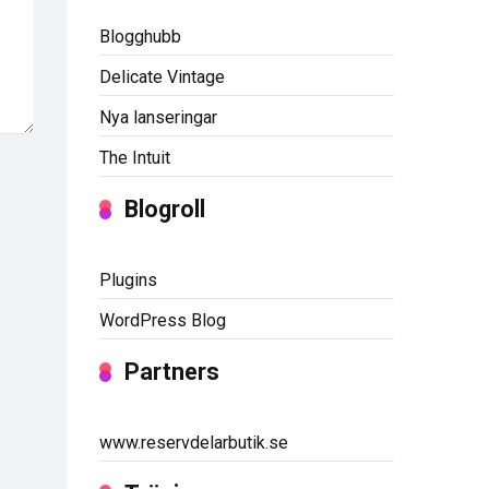
Blogghubb
Delicate Vintage
Nya lanseringar
The Intuit
Blogroll
Plugins
WordPress Blog
Partners
www.reservdelarbutik.se