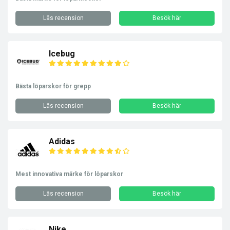
Läs recension
Besök här
Icebug
Bästa löparskor för grepp
Läs recension
Besök här
Adidas
Mest innovativa märke för löparskor
Läs recension
Besök här
Nike