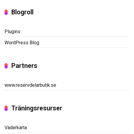
Blogroll
Plugins
WordPress Blog
Partners
www.reservdelarbutik.se
Träningsresurser
Väderkarta