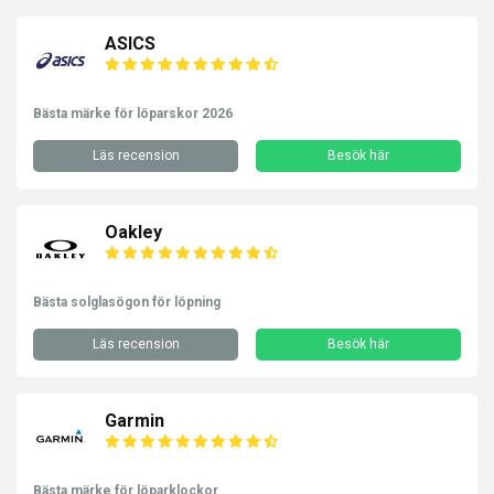
ASICS
Bästa märke för löparskor 2026
Läs recension
Besök här
Oakley
Bästa solglasögon för löpning
Läs recension
Besök här
Garmin
Bästa märke för löparklockor