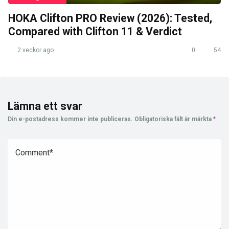
HOKA Clifton PRO Review (2026): Tested,
Compared with Clifton 11 & Verdict
2 veckor ago
0
54
Lämna ett svar
Din e-postadress kommer inte publiceras.
Obligatoriska fält är märkta
*