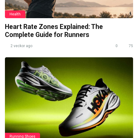
Health
Heart Rate Zones Explained: The
Complete Guide for Runners
2 veckor ago
0
75
Running Shoes