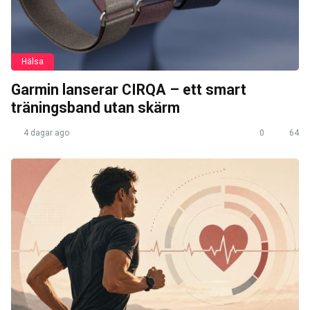
Hälsa
Garmin lanserar CIRQA – ett smart
träningsband utan skärm
4 dagar ago
0
64