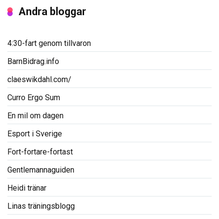
Andra bloggar
4:30-fart genom tillvaron
BarnBidrag.info
claeswikdahl.com/
Curro Ergo Sum
En mil om dagen
Esport i Sverige
Fort-fortare-fortast
Gentlemannaguiden
Heidi tränar
Linas träningsblogg