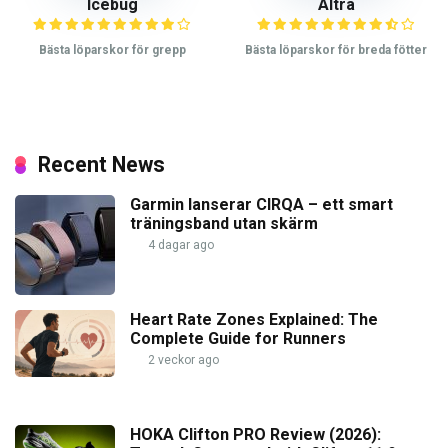
Icebug
Altra
Bästa löparskor för grepp
Bästa löparskor för breda fötter
Recent News
Garmin lanserar CIRQA – ett smart
träningsband utan skärm
4 dagar ago
Heart Rate Zones Explained: The
Complete Guide for Runners
2 veckor ago
HOKA Clifton PRO Review (2026):