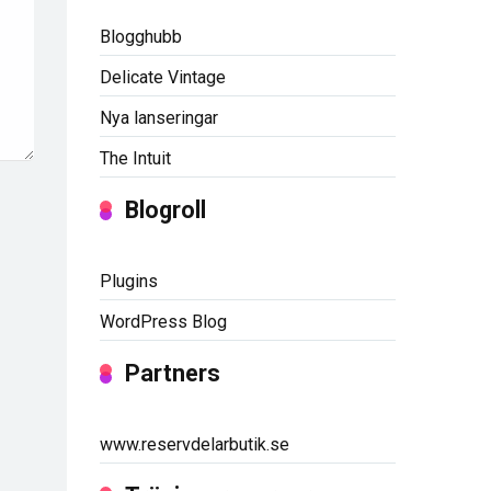
Blogghubb
Delicate Vintage
Nya lanseringar
The Intuit
Blogroll
Plugins
WordPress Blog
Partners
www.reservdelarbutik.se