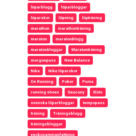
löparblogg
löparbloggar
löparskor
löpning
löpträning
marathon
marathonträning
maraton
maratonblogg
maratonbloggar
Maratonträning
morgonpass
New Balance
Nike
Nike löparskor
On Running
Poker
Puma
running shoes
Saucony
Slots
svenska löparbloggar
tempopass
träning
Träningsblogg
träningsbloggar
veckosammanfattning