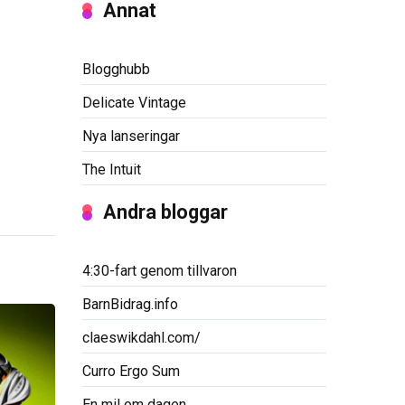
Annat
Blogghubb
Delicate Vintage
Nya lanseringar
The Intuit
Andra bloggar
4:30-fart genom tillvaron
BarnBidrag.info
claeswikdahl.com/
Curro Ergo Sum
En mil om dagen