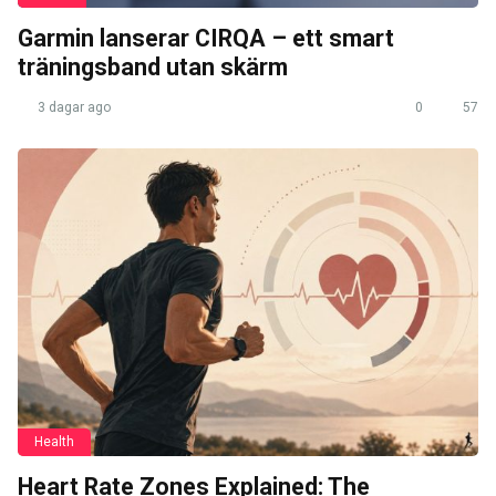
Garmin lanserar CIRQA – ett smart
träningsband utan skärm
3 dagar ago
0
57
Health
Heart Rate Zones Explained: The