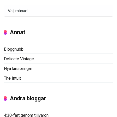
Arkiv
Annat
Blogghubb
Delicate Vintage
Nya lanseringar
The Intuit
Andra bloggar
4:30-fart genom tillvaron