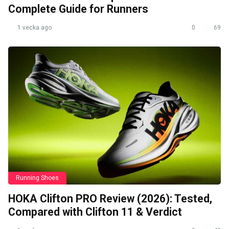
Complete Guide for Runners
1 vecka ago
0
69
Running Shoes
HOKA Clifton PRO Review (2026): Tested,
Compared with Clifton 11 & Verdict