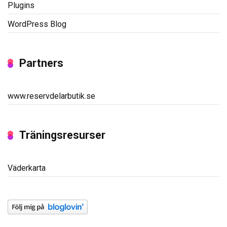
Plugins
WordPress Blog
Partners
www.reservdelarbutik.se
Träningsresurser
Väderkarta