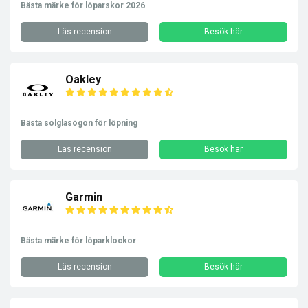
Bästa märke för löparskor 2026
Läs recension
Besök här
Oakley
Bästa solglasögon för löpning
Läs recension
Besök här
Garmin
Bästa märke för löparklockor
Läs recension
Besök här