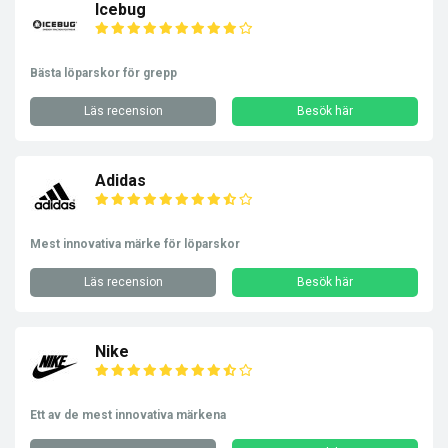
Icebug
Bästa löparskor för grepp
Läs recension
Besök här
Adidas
Mest innovativa märke för löparskor
Läs recension
Besök här
Nike
Ett av de mest innovativa märkena