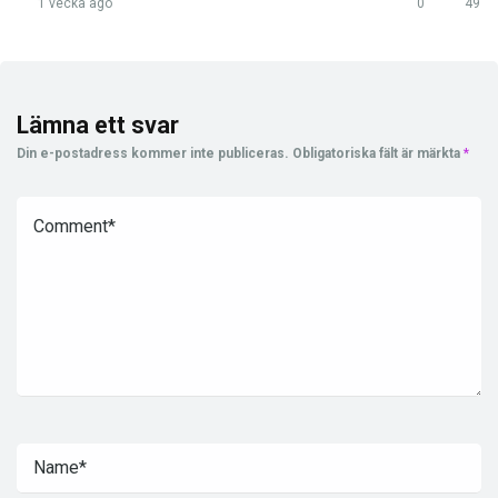
1 vecka ago
0
49
Lämna ett svar
Din e-postadress kommer inte publiceras.
Obligatoriska fält är märkta
*