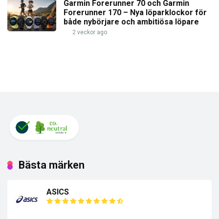
Garmin Forerunner 70 och Garmin
Forerunner 170 – Nya löparklockor för
både nybörjare och ambitiösa löpare
2 veckor ago
Bästa märken
ASICS