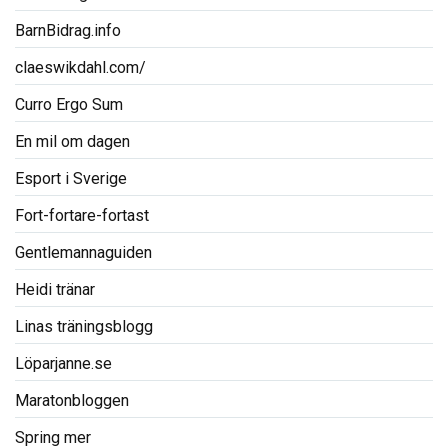
BarnBidrag.info
claeswikdahl.com/
Curro Ergo Sum
En mil om dagen
Esport i Sverige
Fort-fortare-fortast
Gentlemannaguiden
Heidi tränar
Linas träningsblogg
Löparjanne.se
Maratonbloggen
Spring mer