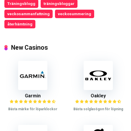
Träningsblogg
träningsbloggar
veckosammanfattning
veckosummering
återhämtning
New Casinos
Garmin
Oakley
Bästa märke för löparklockor
Bästa solglasögon för löpning