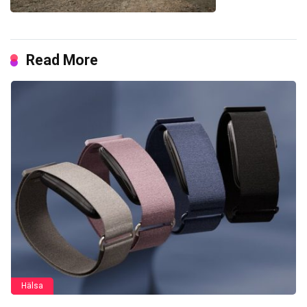
Read More
Hälsa