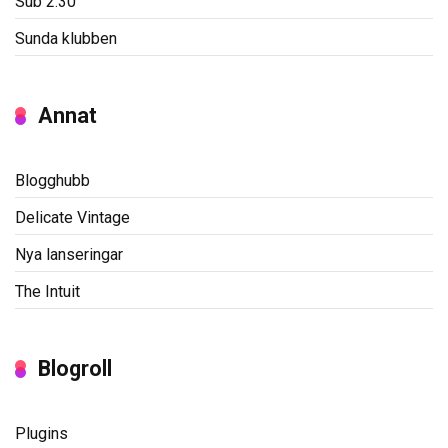
Sub 2:30
Sunda klubben
Annat
Blogghubb
Delicate Vintage
Nya lanseringar
The Intuit
Blogroll
Plugins