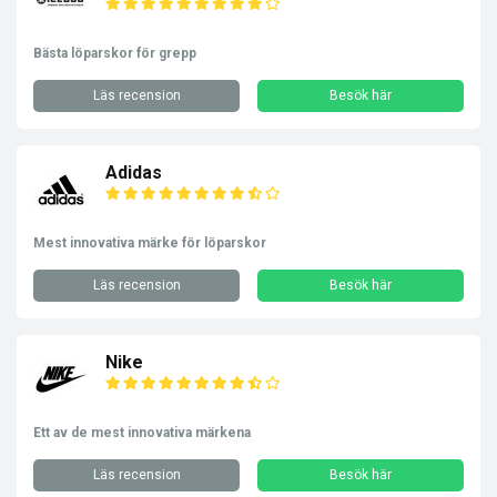
Bästa löparskor för grepp
Läs recension
Besök här
Adidas
Mest innovativa märke för löparskor
Läs recension
Besök här
Nike
Ett av de mest innovativa märkena
Läs recension
Besök här