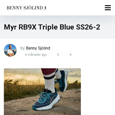
Myr RB9X Triple Blue SS26-2
by
Benny Sjölind
6 månader ago
0
4