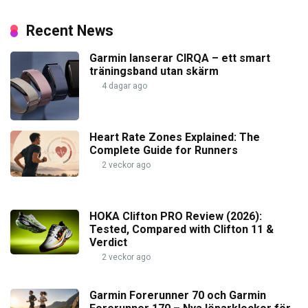
Recent News
Garmin lanserar CIRQA – ett smart
träningsband utan skärm
4 dagar ago
Heart Rate Zones Explained: The
Complete Guide for Runners
2 veckor ago
HOKA Clifton PRO Review (2026):
Tested, Compared with Clifton 11 &
Verdict
2 veckor ago
Garmin Forerunner 70 och Garmin