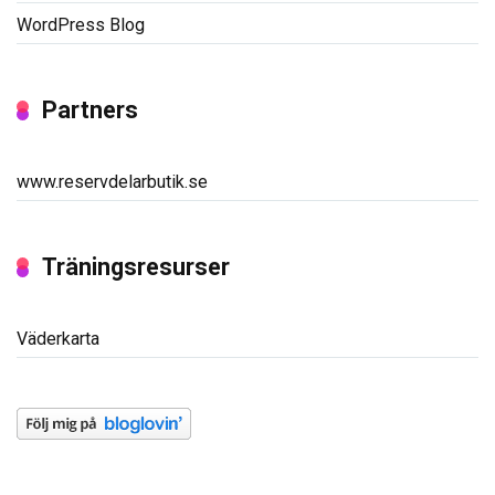
WordPress Blog
Partners
www.reservdelarbutik.se
Träningsresurser
Väderkarta