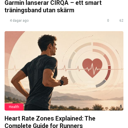
Garmin lanserar CIRQA – ett smart
träningsband utan skärm
4 dagar ago
0
62
Health
Heart Rate Zones Explained: The
Complete Guide for Runners