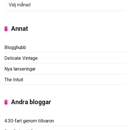
Arkiv
Annat
Blogghubb
Delicate Vintage
Nya lanseringar
The Intuit
Andra bloggar
4:30-fart genom tillvaron