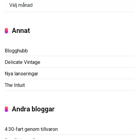
Arkiv
Annat
Blogghubb
Delicate Vintage
Nya lanseringar
The Intuit
Andra bloggar
4:30-fart genom tillvaron