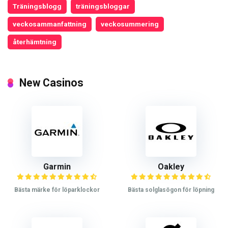
Träningsblogg
träningsbloggar
veckosammanfattning
veckosummering
återhämtning
New Casinos
Garmin
Oakley
Bästa märke för löparklockor
Bästa solglasögon för löpning