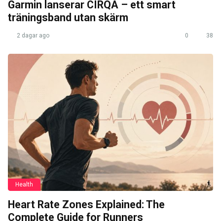
Garmin lanserar CIRQA – ett smart
träningsband utan skärm
2 dagar ago
0
38
Health
Heart Rate Zones Explained: The
Complete Guide for Runners