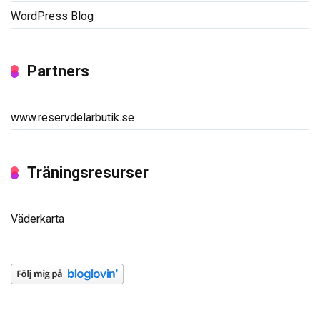
WordPress Blog
Partners
www.reservdelarbutik.se
Träningsresurser
Väderkarta