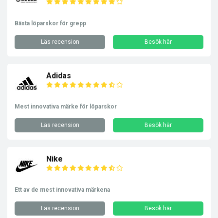
Bästa löparskor för grepp
Läs recension
Besök här
Adidas
Mest innovativa märke för löparskor
Läs recension
Besök här
Nike
Ett av de mest innovativa märkena
Läs recension
Besök här