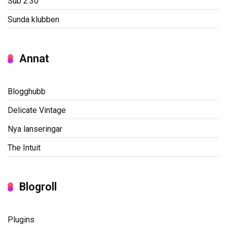
Sub 2:30
Sunda klubben
Annat
Blogghubb
Delicate Vintage
Nya lanseringar
The Intuit
Blogroll
Plugins