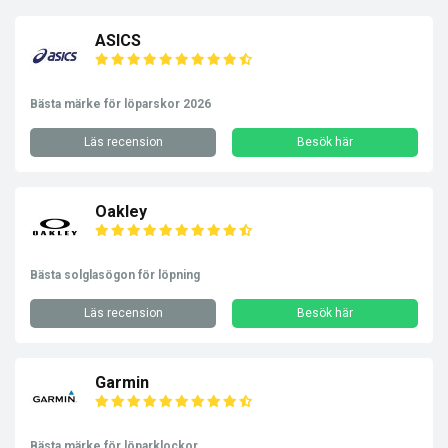
ASICS
Bästa märke för löparskor 2026
Läs recension
Besök här
Oakley
Bästa solglasögon för löpning
Läs recension
Besök här
Garmin
Bästa märke för löparklockor