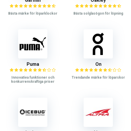
Garmin
Oakley
Bästa märke för löparklockor
Bästa solglasögon för löpning
Puma
On
Innovativa funktioner och
Trendande märke för löparskor
konkurrenskraftiga priser