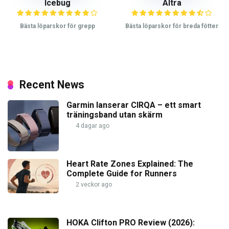
Icebug
Altra
Bästa löparskor för grepp
Bästa löparskor för breda fötter
Recent News
Garmin lanserar CIRQA – ett smart
träningsband utan skärm
4 dagar ago
Heart Rate Zones Explained: The
Complete Guide for Runners
2 veckor ago
HOKA Clifton PRO Review (2026):