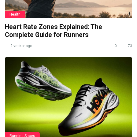
Health
Heart Rate Zones Explained: The
Complete Guide for Runners
2 veckor ago
0
73
Running Shoes