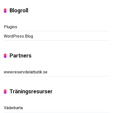
Blogroll
Plugins
WordPress Blog
Partners
www.reservdelarbutik.se
Träningsresurser
Väderkarta