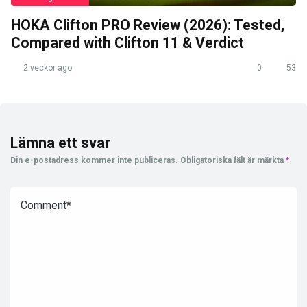
HOKA Clifton PRO Review (2026): Tested,
Compared with Clifton 11 & Verdict
2 veckor ago
0
53
Lämna ett svar
Din e-postadress kommer inte publiceras.
Obligatoriska fält är märkta
*