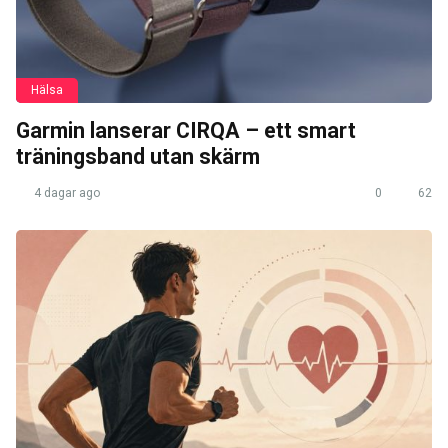
Hälsa
Garmin lanserar CIRQA – ett smart
träningsband utan skärm
4 dagar ago
0
62