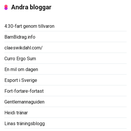
Andra bloggar
4:30-fart genom tillvaron
BarnBidrag.info
claeswikdahl.com/
Curro Ergo Sum
En mil om dagen
Esport i Sverige
Fort-fortare-fortast
Gentlemannaguiden
Heidi tränar
Linas träningsblogg