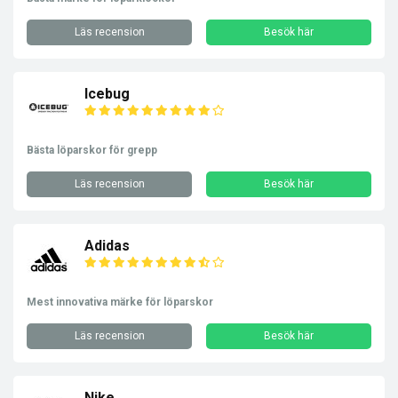
Läs recension
Besök här
Icebug
Bästa löparskor för grepp
Läs recension
Besök här
Adidas
Mest innovativa märke för löparskor
Läs recension
Besök här
Nike