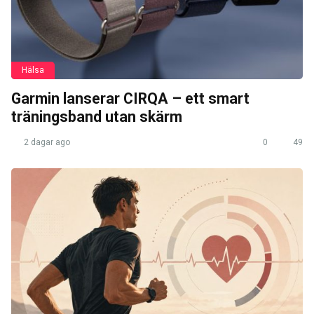
Hälsa
Garmin lanserar CIRQA – ett smart
träningsband utan skärm
2 dagar ago
0
49