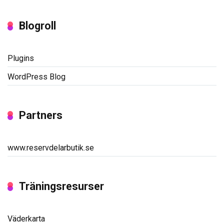
Blogroll
Plugins
WordPress Blog
Partners
www.reservdelarbutik.se
Träningsresurser
Väderkarta