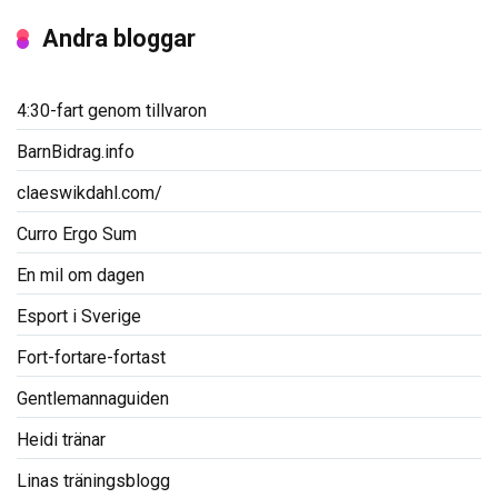
Andra bloggar
4:30-fart genom tillvaron
BarnBidrag.info
claeswikdahl.com/
Curro Ergo Sum
En mil om dagen
Esport i Sverige
Fort-fortare-fortast
Gentlemannaguiden
Heidi tränar
Linas träningsblogg