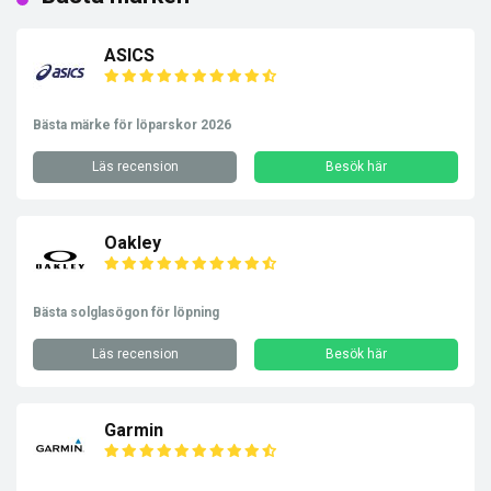
ASICS
Bästa märke för löparskor 2026
Läs recension
Besök här
Oakley
Bästa solglasögon för löpning
Läs recension
Besök här
Garmin