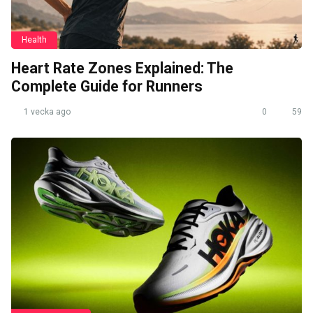
Health
Heart Rate Zones Explained: The
Complete Guide for Runners
1 vecka ago
0
59