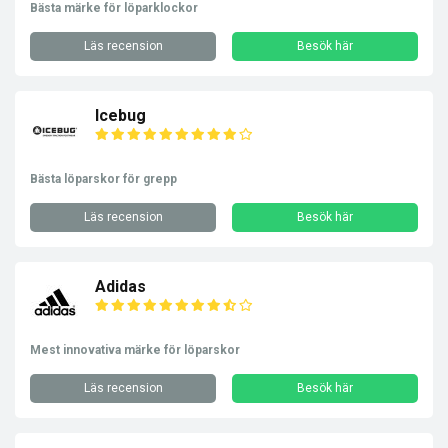
Bästa märke för löparklockor
Läs recension
Besök här
Icebug
Bästa löparskor för grepp
Läs recension
Besök här
Adidas
Mest innovativa märke för löparskor
Läs recension
Besök här