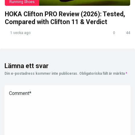
Running Shoes
HOKA Clifton PRO Review (2026): Tested,
Compared with Clifton 11 & Verdict
1 vecka ago
0
44
Lämna ett svar
Din e-postadress kommer inte publiceras.
Obligatoriska fält är märkta
*