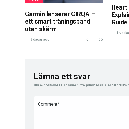
Heart
Garmin lanserar CIRQA –
Expla
ett smart träningsband
Guide
utan skärm
1 vecka
3 dagar ago
0
55
Lämna ett svar
Din e-postadress kommer inte publiceras.
Obligatoriska f