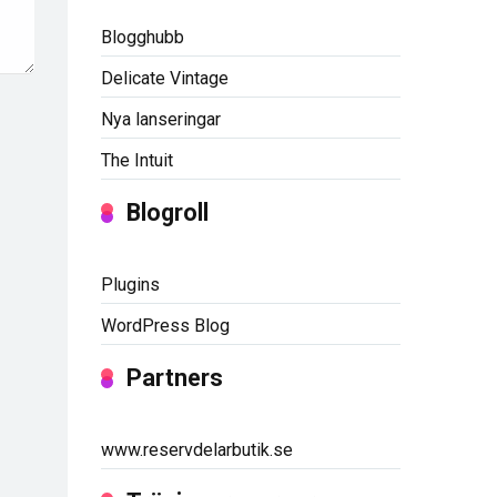
Blogghubb
Delicate Vintage
Nya lanseringar
The Intuit
Blogroll
Plugins
WordPress Blog
Partners
www.reservdelarbutik.se