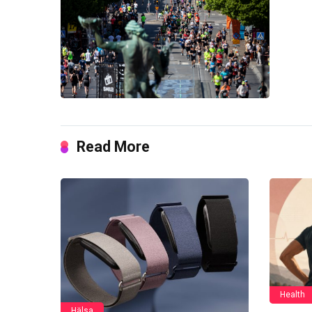
Read More
Health
Hälsa