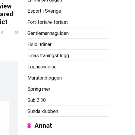
view
Esport i Sverige
pared
ict
Fort-fortare-fortast
Gentlemannaguiden
0
48
Heidi tränar
Linas träningsblogg
Löparjanne.se
Maratonbloggen
Spring mer
Sub 2:30
Sunda klubben
Annat