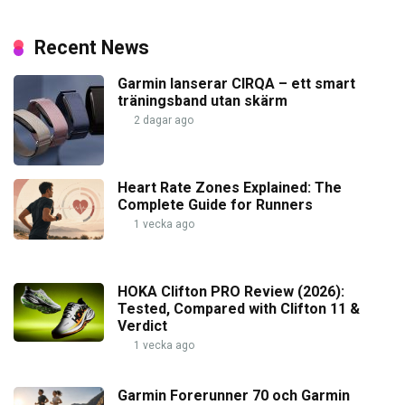
Recent News
Garmin lanserar CIRQA – ett smart
träningsband utan skärm
2 dagar ago
Heart Rate Zones Explained: The
Complete Guide for Runners
1 vecka ago
HOKA Clifton PRO Review (2026):
Tested, Compared with Clifton 11 &
Verdict
1 vecka ago
Garmin Forerunner 70 och Garmin