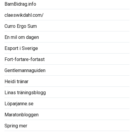
BarnBidrag.info
claeswikdahl.com/
Curro Ergo Sum
En mil om dagen
Esport i Sverige
Fort-fortare-fortast
Gentlemannaguiden
Heidi tränar
Linas träningsblogg
Löparjanne.se
Maratonbloggen
Spring mer