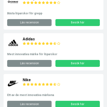
Bästa löparskor för grepp
Läs recension
Besök här
Adidas
Mest innovativa märke för löparskor
Läs recension
Besök här
Nike
Ett av de mest innovativa märkena
Läs recension
Besök här