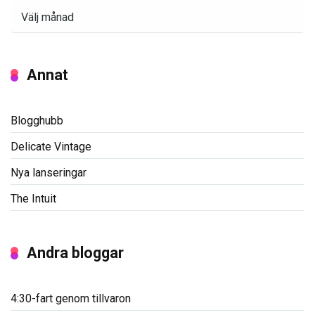
Arkiv
Annat
Blogghubb
Delicate Vintage
Nya lanseringar
The Intuit
Andra bloggar
4:30-fart genom tillvaron