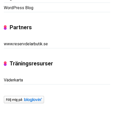
WordPress Blog
Partners
www.reservdelarbutik.se
Träningsresurser
Väderkarta