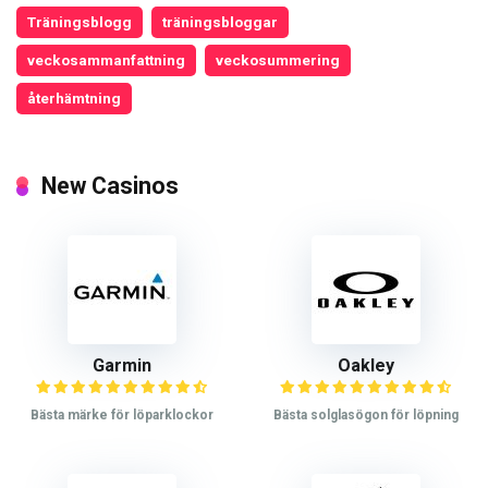
Träningsblogg
träningsbloggar
veckosammanfattning
veckosummering
återhämtning
New Casinos
Garmin
Oakley
Bästa märke för löparklockor
Bästa solglasögon för löpning