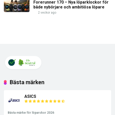
Forerunner 170 – Nya löparklockor för
både nybörjare och ambitiösa löpare
2 veckor ago
Bästa märken
ASICS
Bästa märke för löparskor 2026