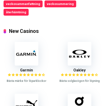
veckosammanfattning
veckosummering
återhämtning
New Casinos
Garmin
Oakley
Bästa märke för löparklockor
Bästa solglasögon för löpning