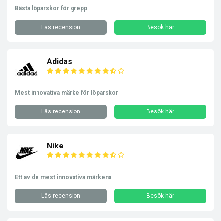
Bästa löparskor för grepp
Läs recension
Besök här
Adidas
Mest innovativa märke för löparskor
Läs recension
Besök här
Nike
Ett av de mest innovativa märkena
Läs recension
Besök här