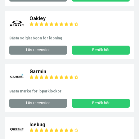
Oakley
Bästa solglasögon för löpning
Läs recension
Besök här
Garmin
Bästa märke för löparklockor
Läs recension
Besök här
Icebug