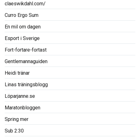
claeswikdahl.com/
Curro Ergo Sum
En mil om dagen
Esport i Sverige
Fort-fortare-fortast
Gentlemannaguiden
Heidi tränar
Linas träningsblogg
Löparjanne.se
Maratonbloggen
Spring mer
Sub 2:30