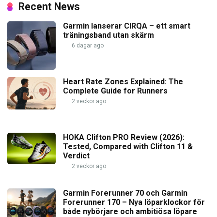
Recent News
Garmin lanserar CIRQA – ett smart
träningsband utan skärm
6 dagar ago
Heart Rate Zones Explained: The
Complete Guide for Runners
2 veckor ago
HOKA Clifton PRO Review (2026):
Tested, Compared with Clifton 11 &
Verdict
2 veckor ago
Garmin Forerunner 70 och Garmin
Forerunner 170 – Nya löparklockor för
både nybörjare och ambitiösa löpare