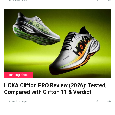
Running Shoes
HOKA Clifton PRO Review (2026): Tested,
Compared with Clifton 11 & Verdict
2 veckor ago
0
66