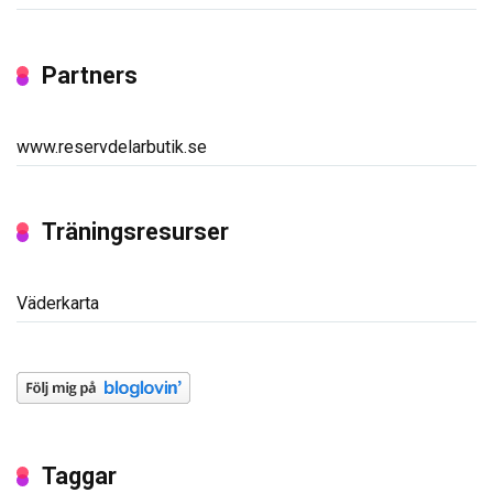
Partners
www.reservdelarbutik.se
Träningsresurser
Väderkarta
Taggar