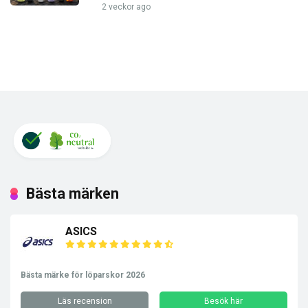
2 veckor ago
Bästa märken
ASICS
Bästa märke för löparskor 2026
Läs recension
Besök här