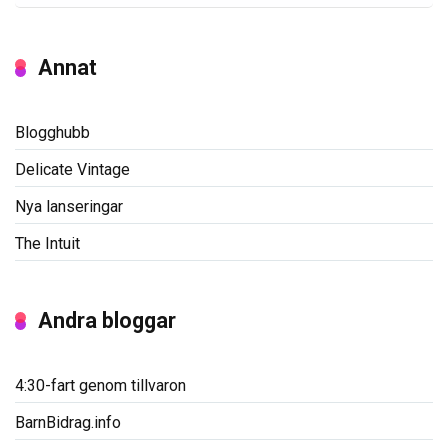
Annat
Blogghubb
Delicate Vintage
Nya lanseringar
The Intuit
Andra bloggar
4:30-fart genom tillvaron
BarnBidrag.info