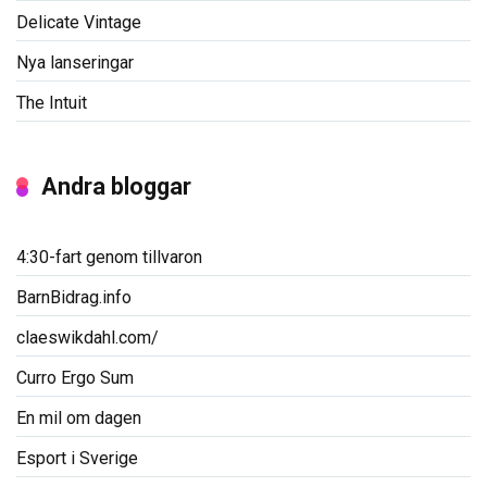
Delicate Vintage
Nya lanseringar
The Intuit
Andra bloggar
4:30-fart genom tillvaron
BarnBidrag.info
claeswikdahl.com/
Curro Ergo Sum
En mil om dagen
Esport i Sverige