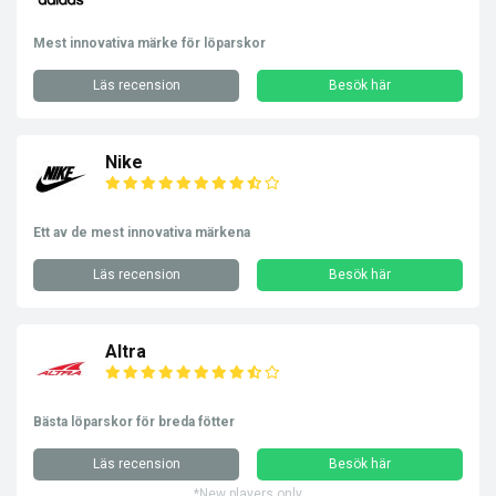
Mest innovativa märke för löparskor
Läs recension
Besök här
Nike
Ett av de mest innovativa märkena
Läs recension
Besök här
Altra
Bästa löparskor för breda fötter
Läs recension
Besök här
*New players only