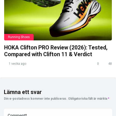
Running Shoes
HOKA Clifton PRO Review (2026): Tested,
Compared with Clifton 11 & Verdict
1 vecka ago
0
48
Lämna ett svar
Din e-postadress kommer inte publiceras.
Obligatoriska fält är märkta
*