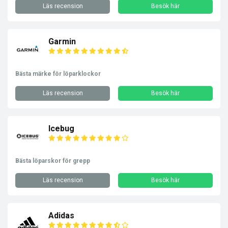
Läs recension
Besök här
Garmin
Bästa märke för löparklockor
Läs recension
Besök här
Icebug
Bästa löparskor för grepp
Läs recension
Besök här
Adidas