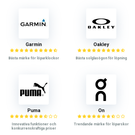
Garmin
Oakley
Bästa märke för löparklockor
Bästa solglasögon för löpning
Puma
On
Innovativa funktioner och
Trendande märke för löparskor
konkurrenskraftiga priser