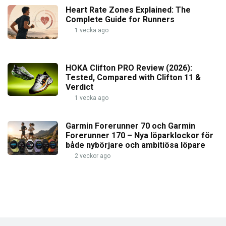
Heart Rate Zones Explained: The
Complete Guide for Runners
1 vecka ago
HOKA Clifton PRO Review (2026):
Tested, Compared with Clifton 11 &
Verdict
1 vecka ago
Garmin Forerunner 70 och Garmin
Forerunner 170 – Nya löparklockor för
både nybörjare och ambitiösa löpare
2 veckor ago