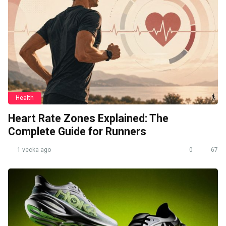
Health
Heart Rate Zones Explained: The
Complete Guide for Runners
1 vecka ago
0
67