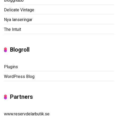
Blogghubb
Delicate Vintage
Nya lanseringar
The Intuit
Blogroll
Plugins
WordPress Blog
Partners
www.reservdelarbutik.se