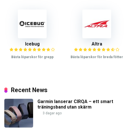
Icebug
Altra
Bästa löparskor för grepp
Bästa löparskor för breda fötter
Recent News
Garmin lanserar CIRQA – ett smart
träningsband utan skärm
3 dagar ago