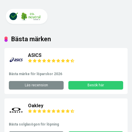
Bästa märken
ASICS
Bästa märke för löparskor 2026
Läs recension
Besök här
Oakley
Bästa solglasögon för löpning