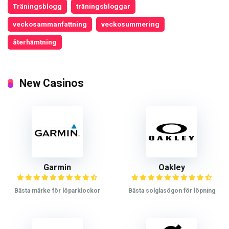
Träningsblogg
träningsbloggar
veckosammanfattning
veckosummering
återhämtning
New Casinos
Garmin
Oakley
Bästa märke för löparklockor
Bästa solglasögon för löpning