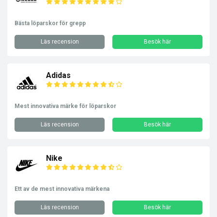
Bästa löparskor för grepp
Läs recension
Besök här
Adidas
Mest innovativa märke för löparskor
Läs recension
Besök här
Nike
Ett av de mest innovativa märkena
Läs recension
Besök här