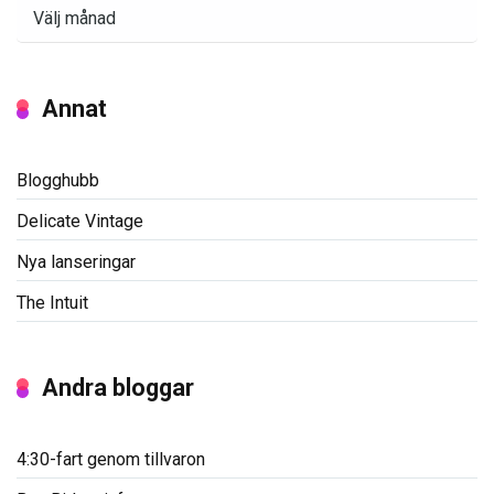
Arkiv
Annat
Blogghubb
Delicate Vintage
Nya lanseringar
The Intuit
Andra bloggar
4:30-fart genom tillvaron