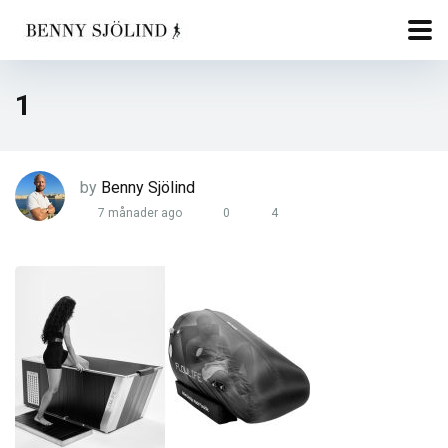
1
by
Benny Sjölind
7 månader ago
0
4