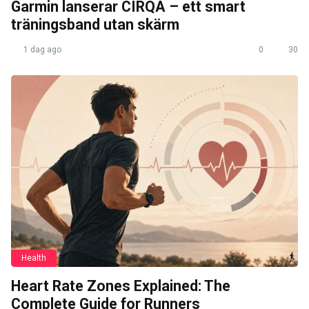
Garmin lanserar CIRQA – ett smart
träningsband utan skärm
1 dag ago
0
30
Health
Heart Rate Zones Explained: The
Complete Guide for Runners