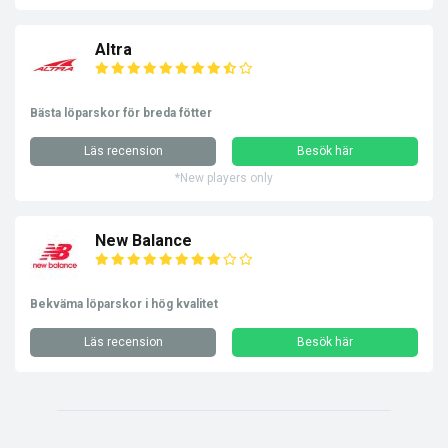
Altra
Bästa löparskor för breda fötter
Läs recension
Besök här
*New players only
New Balance
Bekväma löparskor i hög kvalitet
Läs recension
Besök här