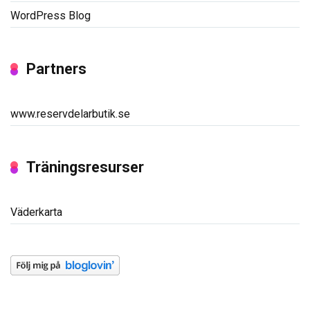
WordPress Blog
Partners
www.reservdelarbutik.se
Träningsresurser
Väderkarta