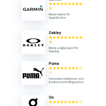
Bästa märke för
löparklockor
Oakley
Bästa solglasögon för
löpning
Puma
Innovativa funktioner och
konkurrenskraftiga priser
On