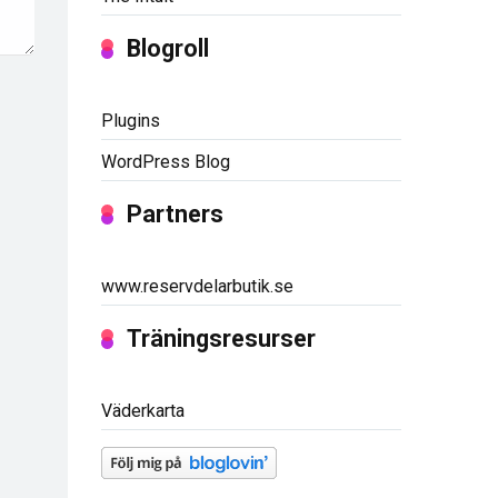
Blogroll
Plugins
WordPress Blog
Partners
www.reservdelarbutik.se
Träningsresurser
Väderkarta