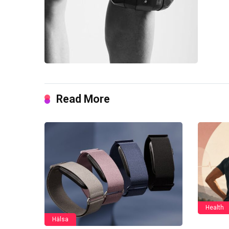
Read More
Health
Hälsa