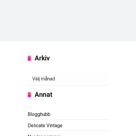
Arkiv
Arkiv
Annat
Blogghubb
Delicate Vintage