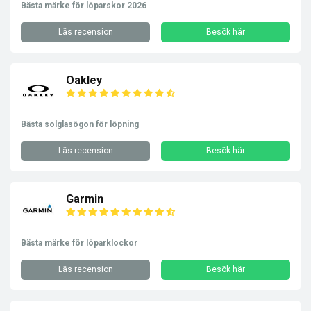
Bästa märke för löparskor 2026
Läs recension
Besök här
Oakley
Bästa solglasögon för löpning
Läs recension
Besök här
Garmin
Bästa märke för löparklockor
Läs recension
Besök här