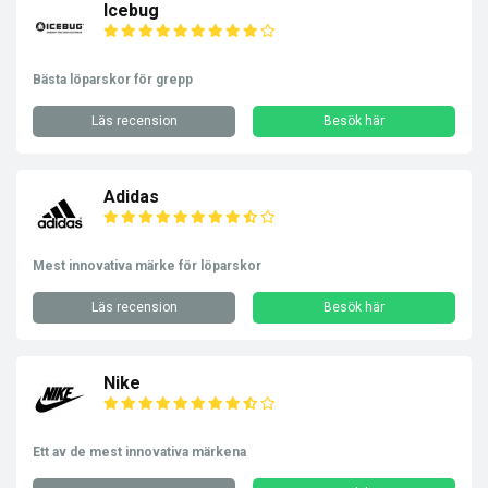
Icebug
Bästa löparskor för grepp
Läs recension
Besök här
Adidas
Mest innovativa märke för löparskor
Läs recension
Besök här
Nike
Ett av de mest innovativa märkena