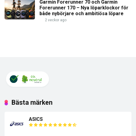
Garmin Forerunner 70 och Garmin
Forerunner 170 – Nya löparklockor för
både nybörjare och ambitiösa löpare
2 veckor ago
Bästa märken
ASICS