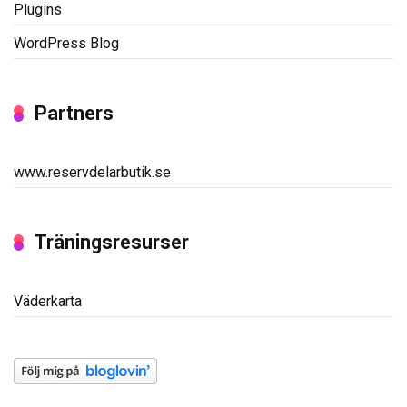
Plugins
WordPress Blog
Partners
www.reservdelarbutik.se
Träningsresurser
Väderkarta