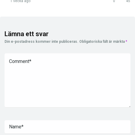
1 vecka ago
0
45
Lämna ett svar
Din e-postadress kommer inte publiceras.
Obligatoriska fält är märkta
*