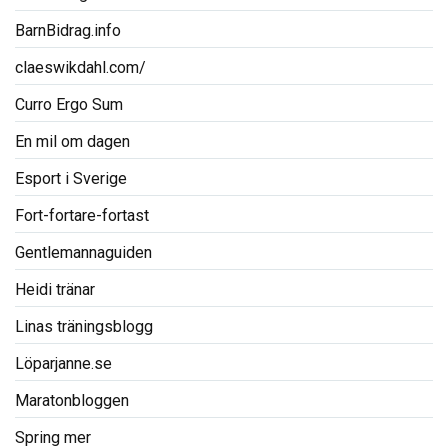
BarnBidrag.info
claeswikdahl.com/
Curro Ergo Sum
En mil om dagen
Esport i Sverige
Fort-fortare-fortast
Gentlemannaguiden
Heidi tränar
Linas träningsblogg
Löparjanne.se
Maratonbloggen
Spring mer