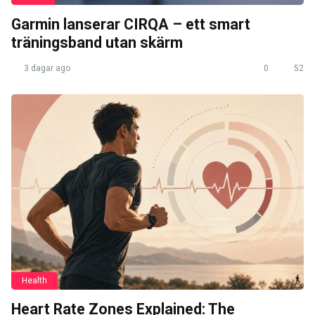
Garmin lanserar CIRQA – ett smart
träningsband utan skärm
3 dagar ago
0
52
Health
Heart Rate Zones Explained: The