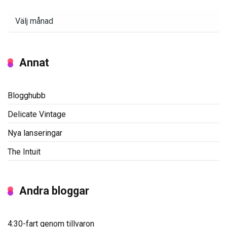
Arkiv
Annat
Blogghubb
Delicate Vintage
Nya lanseringar
The Intuit
Andra bloggar
4:30-fart genom tillvaron