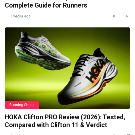
Complete Guide for Runners
1 vecka ago
0
61
Running Shoes
HOKA Clifton PRO Review (2026): Tested,
Compared with Clifton 11 & Verdict