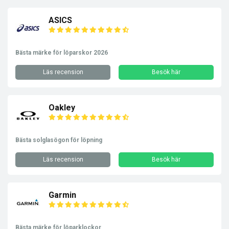
ASICS
Bästa märke för löparskor 2026
Läs recension
Besök här
Oakley
Bästa solglasögon för löpning
Läs recension
Besök här
Garmin
Bästa märke för löparklockor