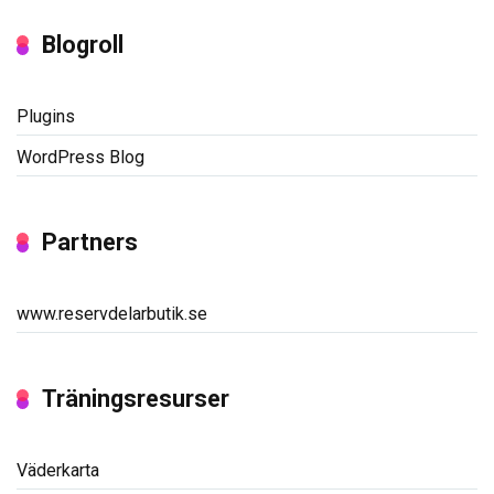
Blogroll
Plugins
WordPress Blog
Partners
www.reservdelarbutik.se
Träningsresurser
Väderkarta