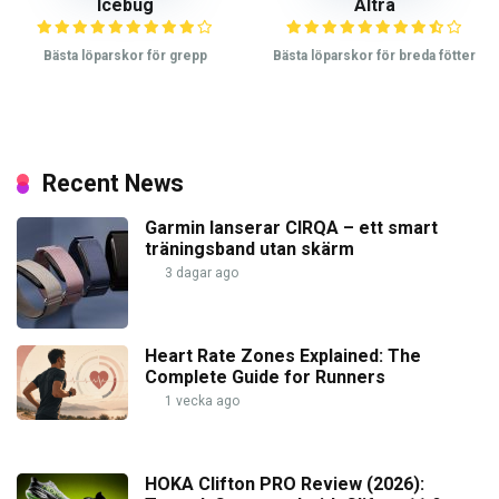
Icebug
Altra
Bästa löparskor för grepp
Bästa löparskor för breda fötter
Recent News
Garmin lanserar CIRQA – ett smart
träningsband utan skärm
3 dagar ago
Heart Rate Zones Explained: The
Complete Guide for Runners
1 vecka ago
HOKA Clifton PRO Review (2026):