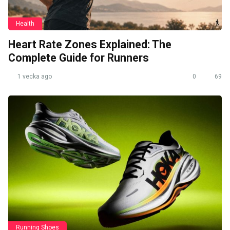
Health
Heart Rate Zones Explained: The
Complete Guide for Runners
1 vecka ago
0
69
Running Shoes