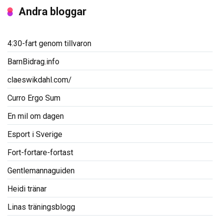
Andra bloggar
4:30-fart genom tillvaron
BarnBidrag.info
claeswikdahl.com/
Curro Ergo Sum
En mil om dagen
Esport i Sverige
Fort-fortare-fortast
Gentlemannaguiden
Heidi tränar
Linas träningsblogg