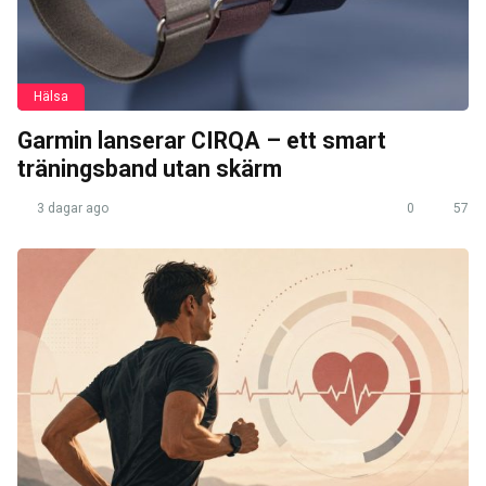
Hälsa
Garmin lanserar CIRQA – ett smart
träningsband utan skärm
3 dagar ago
0
57