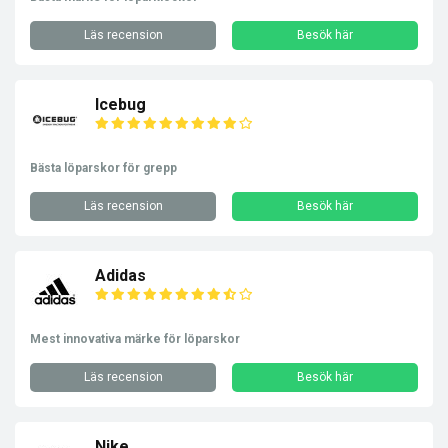
Läs recension
Besök här
Icebug
Bästa löparskor för grepp
Läs recension
Besök här
Adidas
Mest innovativa märke för löparskor
Läs recension
Besök här
Nike