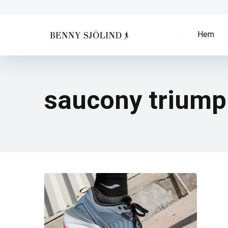
Hem
saucony triump