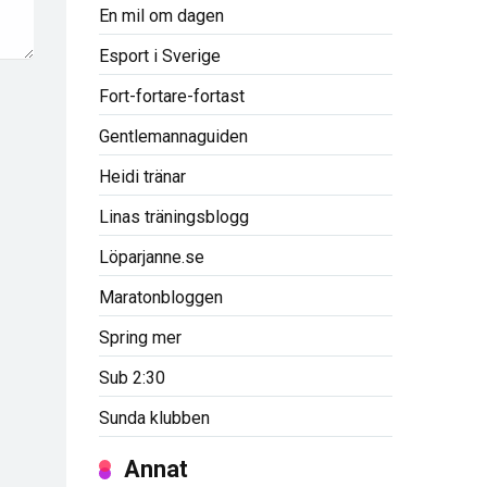
En mil om dagen
Esport i Sverige
Fort-fortare-fortast
Gentlemannaguiden
Heidi tränar
Linas träningsblogg
Löparjanne.se
Maratonbloggen
Spring mer
Sub 2:30
Sunda klubben
Annat