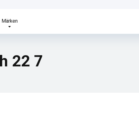
Märken
h 22 7