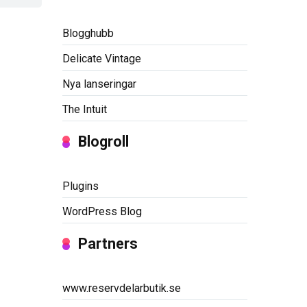
Blogghubb
Delicate Vintage
Nya lanseringar
The Intuit
Blogroll
Plugins
WordPress Blog
Partners
www.reservdelarbutik.se