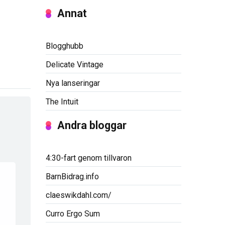
Annat
Blogghubb
Delicate Vintage
Nya lanseringar
The Intuit
Andra bloggar
4:30-fart genom tillvaron
BarnBidrag.info
claeswikdahl.com/
Curro Ergo Sum