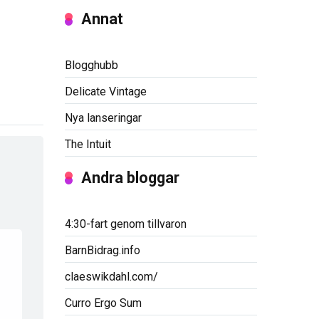
Annat
Blogghubb
Delicate Vintage
Nya lanseringar
The Intuit
Andra bloggar
4:30-fart genom tillvaron
BarnBidrag.info
claeswikdahl.com/
Curro Ergo Sum