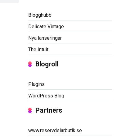
Blogghubb
Delicate Vintage
Nya lanseringar
The Intuit
Blogroll
Plugins
WordPress Blog
Partners
www.reservdelarbutik.se