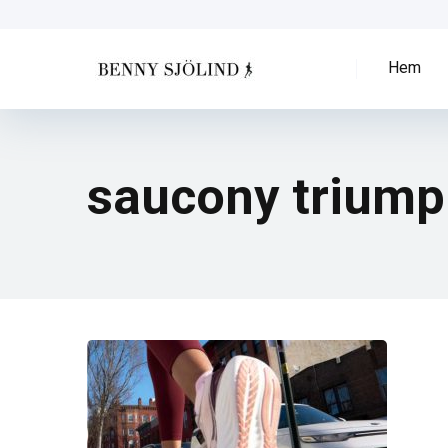
Hem
saucony triump