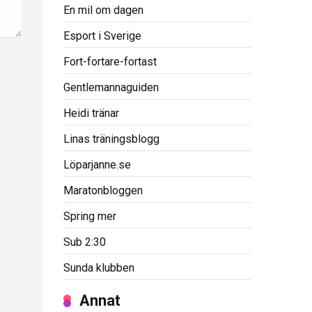
En mil om dagen
Esport i Sverige
Fort-fortare-fortast
Gentlemannaguiden
Heidi tränar
Linas träningsblogg
Löparjanne.se
Maratonbloggen
Spring mer
Sub 2:30
Sunda klubben
Annat