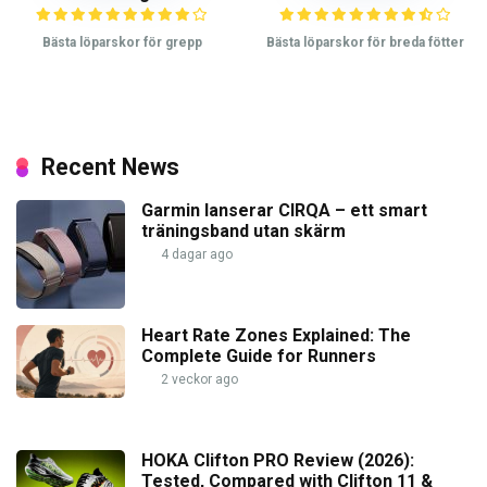
Bästa löparskor för grepp
Bästa löparskor för breda fötter
Recent News
Garmin lanserar CIRQA – ett smart
träningsband utan skärm
4 dagar ago
Heart Rate Zones Explained: The
Complete Guide for Runners
2 veckor ago
HOKA Clifton PRO Review (2026):
Tested, Compared with Clifton 11 &