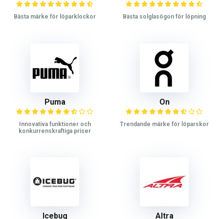
Bästa märke för löparklockor
Bästa solglasögon för löpning
Puma
On
Innovativa funktioner och
Trendande märke för löparskor
konkurrenskraftiga priser
Icebug
Altra