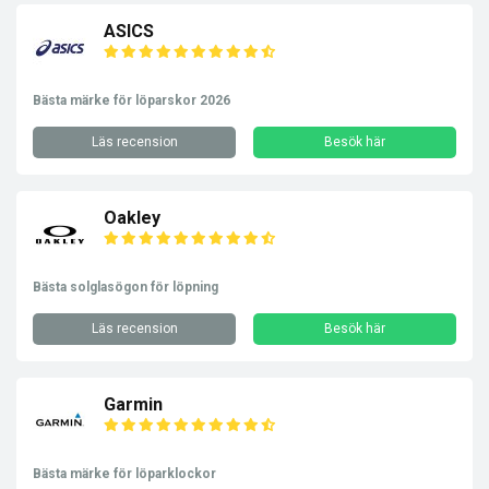
ASICS
Bästa märke för löparskor 2026
Läs recension
Besök här
Oakley
Bästa solglasögon för löpning
Läs recension
Besök här
Garmin
Bästa märke för löparklockor