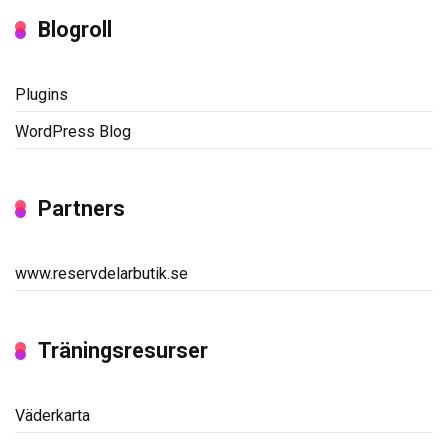
Blogroll
Plugins
WordPress Blog
Partners
www.reservdelarbutik.se
Träningsresurser
Väderkarta