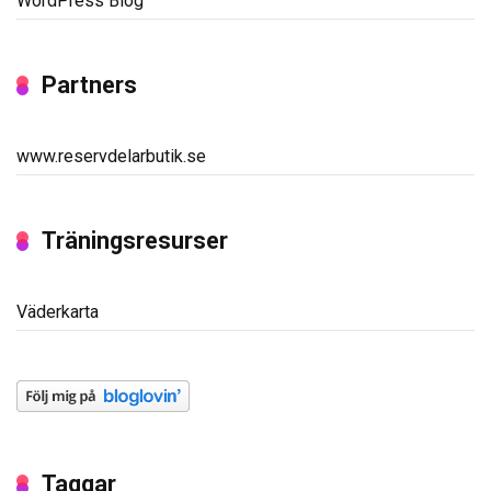
WordPress Blog
Partners
www.reservdelarbutik.se
Träningsresurser
Väderkarta
Taggar