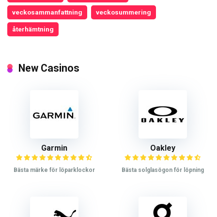
veckosammanfattning
veckosummering
återhämtning
New Casinos
Garmin
Oakley
Bästa märke för löparklockor
Bästa solglasögon för löpning