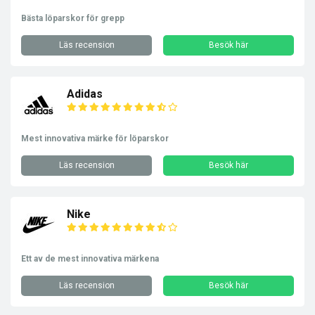
Bästa löparskor för grepp
Läs recension
Besök här
Adidas
Mest innovativa märke för löparskor
Läs recension
Besök här
Nike
Ett av de mest innovativa märkena
Läs recension
Besök här