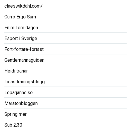
claeswikdahl.com/
Curro Ergo Sum
En mil om dagen
Esport i Sverige
Fort-fortare-fortast
Gentlemannaguiden
Heidi tränar
Linas träningsblogg
Löparjanne.se
Maratonbloggen
Spring mer
Sub 2:30