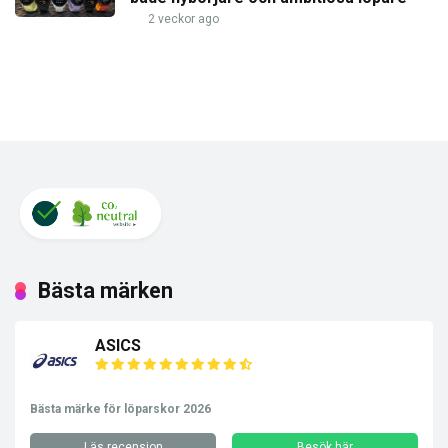
2 veckor ago
Bästa märken
ASICS
Bästa märke för löparskor 2026
Läs recension
Besök här