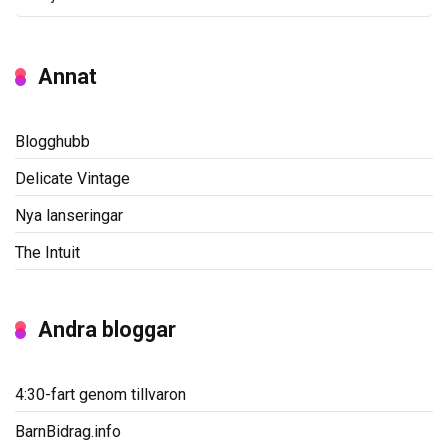
Annat
Blogghubb
Delicate Vintage
Nya lanseringar
The Intuit
Andra bloggar
4:30-fart genom tillvaron
BarnBidrag.info