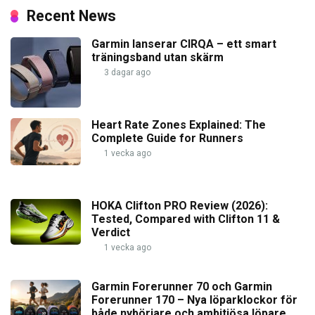
Recent News
Garmin lanserar CIRQA – ett smart
träningsband utan skärm
3 dagar ago
Heart Rate Zones Explained: The
Complete Guide for Runners
1 vecka ago
HOKA Clifton PRO Review (2026):
Tested, Compared with Clifton 11 &
Verdict
1 vecka ago
Garmin Forerunner 70 och Garmin
Forerunner 170 – Nya löparklockor för
både nybörjare och ambitiösa löpare