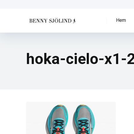
Hem
hoka-cielo-x1-