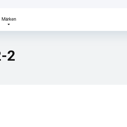
Märken
2-2