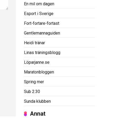
En mil om dagen
Esport i Sverige
Fort-fortare-fortast
Gentlemannaguiden
Heidi tränar
Linas träningsblogg
Löparjanne.se
Maratonbloggen
Spring mer
Sub 2:30
Sunda klubben
Annat