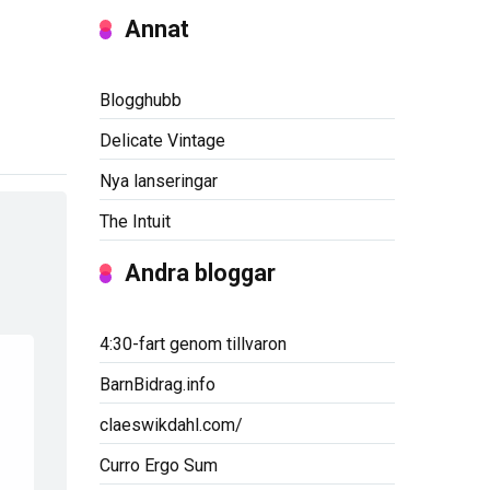
Annat
Blogghubb
Delicate Vintage
Nya lanseringar
The Intuit
Andra bloggar
4:30-fart genom tillvaron
BarnBidrag.info
claeswikdahl.com/
Curro Ergo Sum