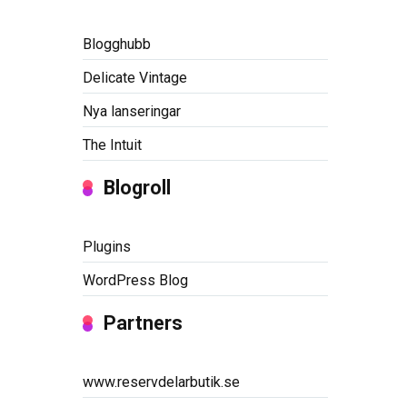
Blogghubb
Delicate Vintage
Nya lanseringar
The Intuit
Blogroll
Plugins
WordPress Blog
Partners
www.reservdelarbutik.se