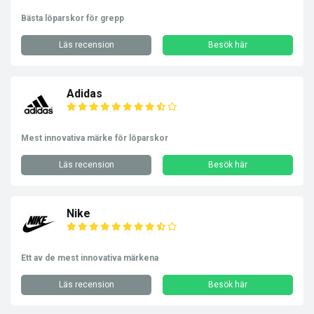
Bästa löparskor för grepp
Läs recension
Besök här
Adidas
Mest innovativa märke för löparskor
Läs recension
Besök här
Nike
Ett av de mest innovativa märkena
Läs recension
Besök här