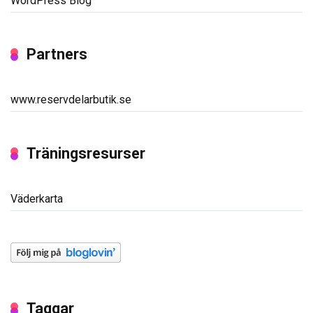
WordPress Blog
Partners
www.reservdelarbutik.se
Träningsresurser
Väderkarta
Taggar