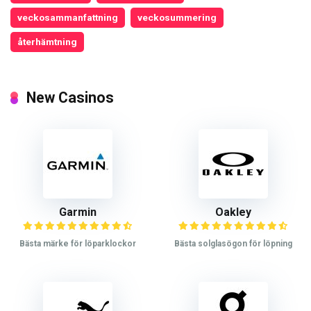
veckosammanfattning
veckosummering
återhämtning
New Casinos
Garmin
Oakley
Bästa märke för löparklockor
Bästa solglasögon för löpning