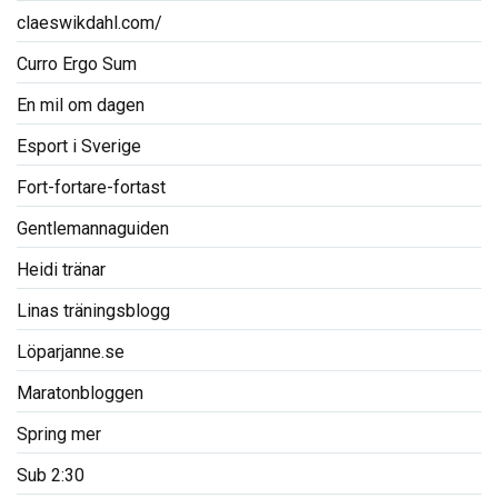
claeswikdahl.com/
Curro Ergo Sum
En mil om dagen
Esport i Sverige
Fort-fortare-fortast
Gentlemannaguiden
Heidi tränar
Linas träningsblogg
Löparjanne.se
Maratonbloggen
Spring mer
Sub 2:30