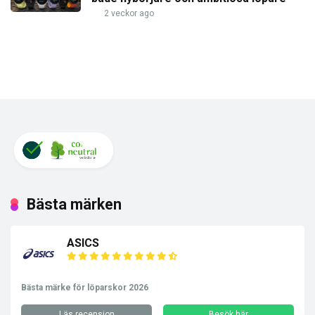
2 veckor ago
Bästa märken
ASICS
Bästa märke för löparskor 2026
Läs recension
Besök här