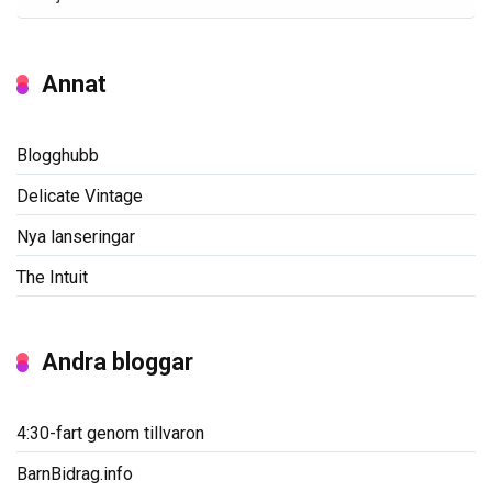
Annat
Blogghubb
Delicate Vintage
Nya lanseringar
The Intuit
Andra bloggar
4:30-fart genom tillvaron
BarnBidrag.info