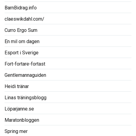
BarnBidrag.info
claeswikdahl.com/
Curro Ergo Sum
En mil om dagen
Esport i Sverige
Fort-fortare-fortast
Gentlemannaguiden
Heidi tränar
Linas träningsblogg
Löparjanne.se
Maratonbloggen
Spring mer