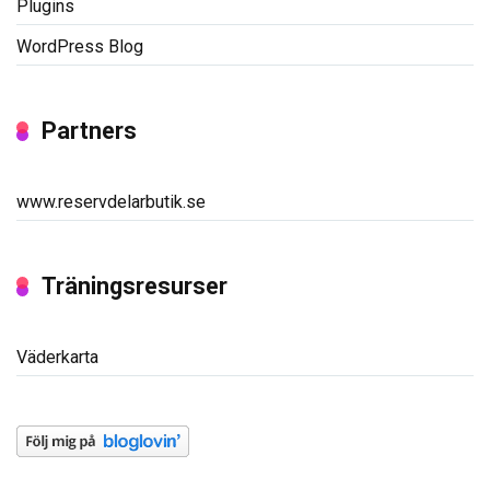
Plugins
WordPress Blog
Partners
www.reservdelarbutik.se
Träningsresurser
Väderkarta