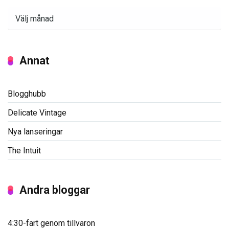
Arkiv
Annat
Blogghubb
Delicate Vintage
Nya lanseringar
The Intuit
Andra bloggar
4:30-fart genom tillvaron