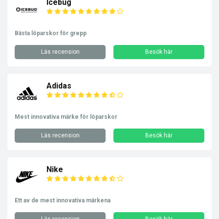
Icebug
Bästa löparskor för grepp
Läs recension
Besök här
Adidas
Mest innovativa märke för löparskor
Läs recension
Besök här
Nike
Ett av de mest innovativa märkena
Läs recension
Besök här