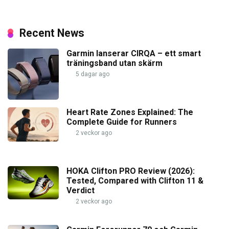
Recent News
Garmin lanserar CIRQA – ett smart
träningsband utan skärm
5 dagar ago
Heart Rate Zones Explained: The
Complete Guide for Runners
2 veckor ago
HOKA Clifton PRO Review (2026):
Tested, Compared with Clifton 11 &
Verdict
2 veckor ago