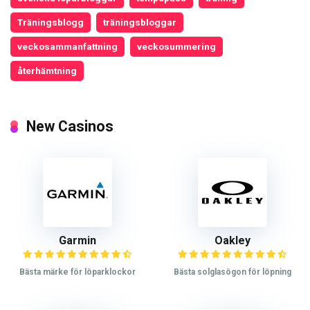
Träningsblogg
träningsbloggar
veckosammanfattning
veckosummering
återhämtning
New Casinos
Garmin
Oakley
Bästa märke för löparklockor
Bästa solglasögon för löpning