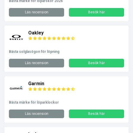
Bästa märke för löparskor 2026
Läs recension
Besök här
Oakley
Bästa solglasögon för löpning
Läs recension
Besök här
Garmin
Bästa märke för löparklockor
Läs recension
Besök här