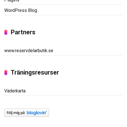
WordPress Blog
Partners
www.reservdelarbutik.se
Träningsresurser
Väderkarta