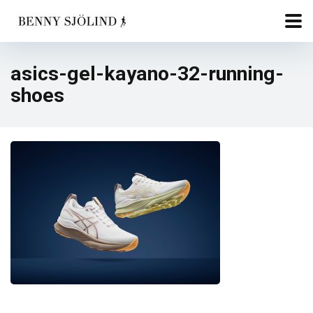
asics-gel-kayano-32-running-
shoes