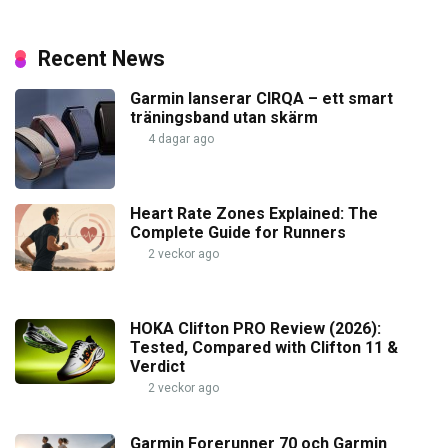
Recent News
Garmin lanserar CIRQA – ett smart
träningsband utan skärm
4 dagar ago
Heart Rate Zones Explained: The
Complete Guide for Runners
2 veckor ago
HOKA Clifton PRO Review (2026):
Tested, Compared with Clifton 11 &
Verdict
2 veckor ago
Garmin Forerunner 70 och Garmin