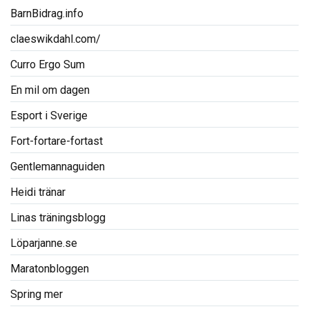
BarnBidrag.info
claeswikdahl.com/
Curro Ergo Sum
En mil om dagen
Esport i Sverige
Fort-fortare-fortast
Gentlemannaguiden
Heidi tränar
Linas träningsblogg
Löparjanne.se
Maratonbloggen
Spring mer