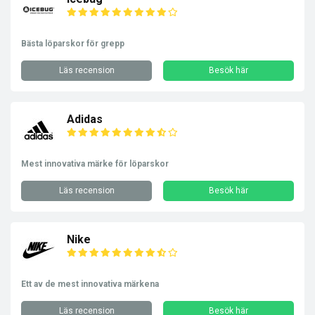
Bästa löparskor för grepp
Läs recension
Besök här
Adidas
Mest innovativa märke för löparskor
Läs recension
Besök här
Nike
Ett av de mest innovativa märkena
Läs recension
Besök här