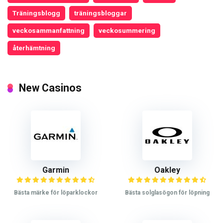
Träningsblogg
träningsbloggar
veckosammanfattning
veckosummering
återhämtning
New Casinos
Garmin
Oakley
Bästa märke för löparklockor
Bästa solglasögon för löpning