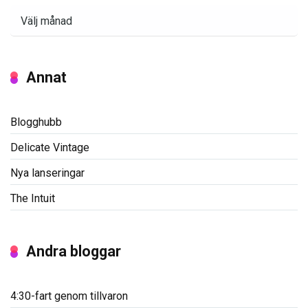
Arkiv
Annat
Blogghubb
Delicate Vintage
Nya lanseringar
The Intuit
Andra bloggar
4:30-fart genom tillvaron