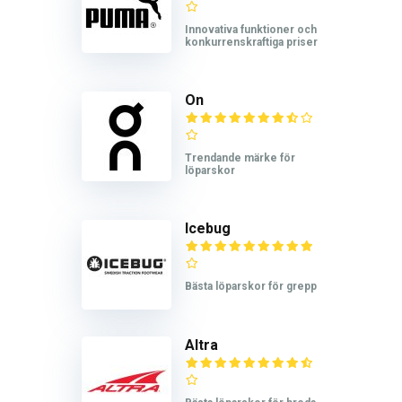
Innovativa funktioner och
konkurrenskraftiga priser
On
Trendande märke för
löparskor
Icebug
Bästa löparskor för grepp
Altra