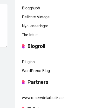
Blogghubb
Delicate Vintage
Nya lanseringar
The Intuit
Blogroll
Plugins
WordPress Blog
Partners
www.reservdelarbutik.se