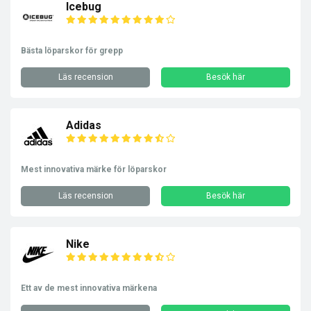
Icebug
Bästa löparskor för grepp
Läs recension
Besök här
Adidas
Mest innovativa märke för löparskor
Läs recension
Besök här
Nike
Ett av de mest innovativa märkena