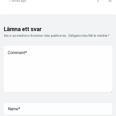
1 vecka ago
0
45
Lämna ett svar
Din e-postadress kommer inte publiceras.
Obligatoriska fält är märkta
*