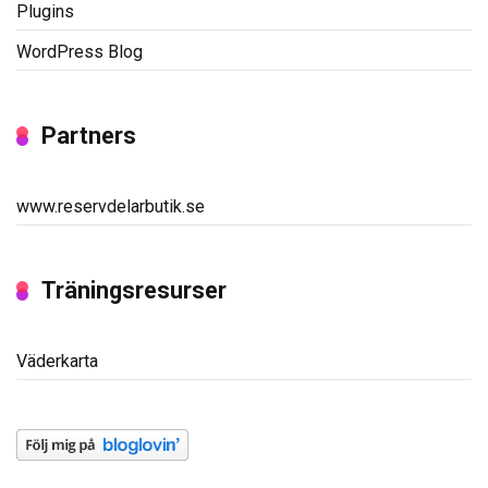
Plugins
WordPress Blog
Partners
www.reservdelarbutik.se
Träningsresurser
Väderkarta