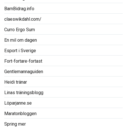
BarnBidrag.info
claeswikdahl.com/
Curro Ergo Sum
En mil om dagen
Esport i Sverige
Fort-fortare-fortast
Gentlemannaguiden
Heidi tränar
Linas träningsblogg
Löparjanne.se
Maratonbloggen
Spring mer