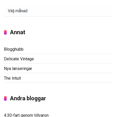
Arkiv
Annat
Blogghubb
Delicate Vintage
Nya lanseringar
The Intuit
Andra bloggar
4:30-fart genom tillvaron