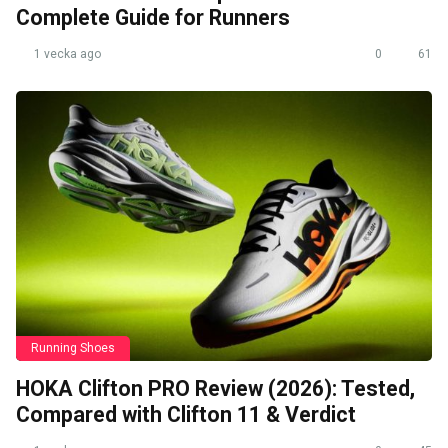
Complete Guide for Runners
1 vecka ago
0
61
Running Shoes
HOKA Clifton PRO Review (2026): Tested,
Compared with Clifton 11 & Verdict