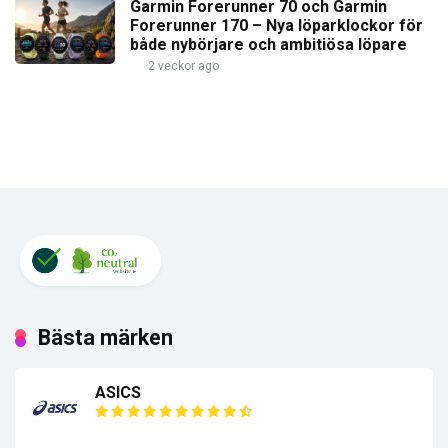
Garmin Forerunner 70 och Garmin
Forerunner 170 – Nya löparklockor för
både nybörjare och ambitiösa löpare
2 veckor ago
Bästa märken
ASICS