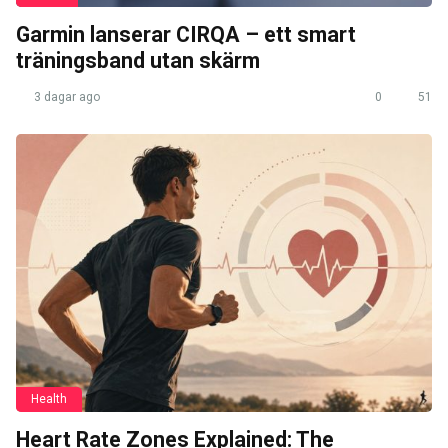
Garmin lanserar CIRQA – ett smart
träningsband utan skärm
3 dagar ago
0
51
Health
Heart Rate Zones Explained: The