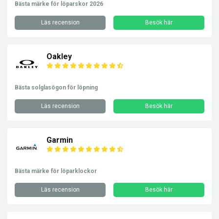
Bästa märke för löparskor 2026
Läs recension
Besök här
Oakley
Bästa solglasögon för löpning
Läs recension
Besök här
Garmin
Bästa märke för löparklockor
Läs recension
Besök här