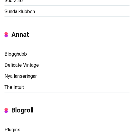
Sub 2:30
Sunda klubben
Annat
Blogghubb
Delicate Vintage
Nya lanseringar
The Intuit
Blogroll
Plugins