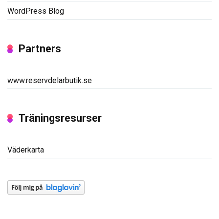
WordPress Blog
Partners
www.reservdelarbutik.se
Träningsresurser
Väderkarta