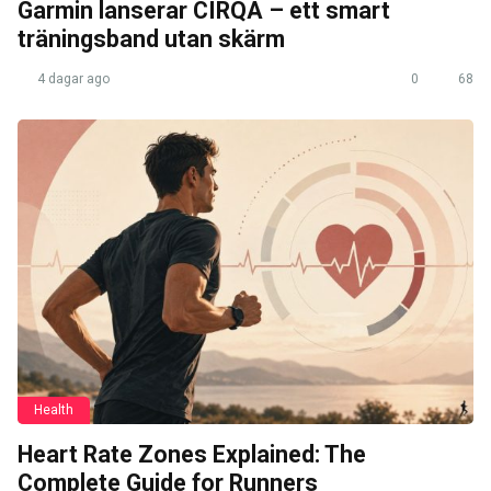
Garmin lanserar CIRQA – ett smart
träningsband utan skärm
4 dagar ago
0
68
Health
Heart Rate Zones Explained: The
Complete Guide for Runners