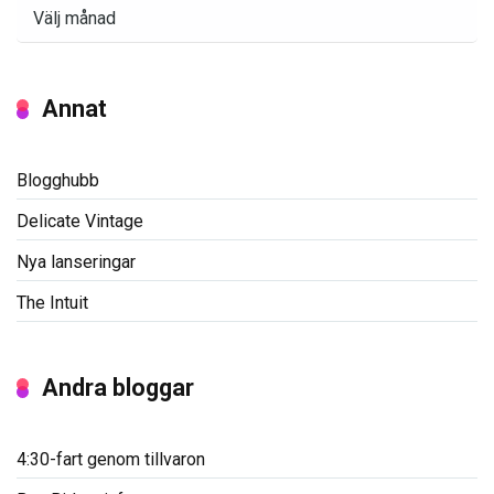
Arkiv
Annat
Blogghubb
Delicate Vintage
Nya lanseringar
The Intuit
Andra bloggar
4:30-fart genom tillvaron