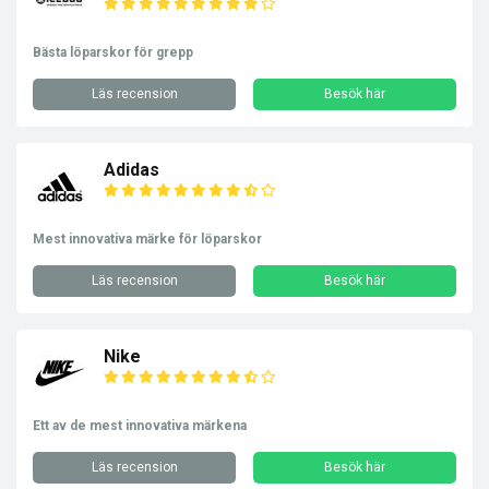
Bästa löparskor för grepp
Läs recension
Besök här
Adidas
Mest innovativa märke för löparskor
Läs recension
Besök här
Nike
Ett av de mest innovativa märkena
Läs recension
Besök här