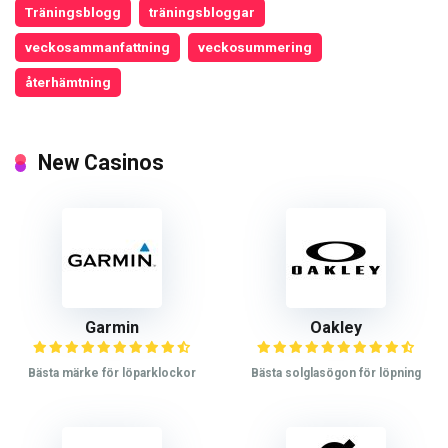
Träningsblogg
träningsbloggar
veckosammanfattning
veckosummering
återhämtning
New Casinos
Garmin
Oakley
Bästa märke för löparklockor
Bästa solglasögon för löpning