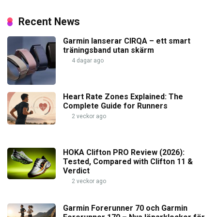
Recent News
Garmin lanserar CIRQA – ett smart
träningsband utan skärm
4 dagar ago
Heart Rate Zones Explained: The
Complete Guide for Runners
2 veckor ago
HOKA Clifton PRO Review (2026):
Tested, Compared with Clifton 11 &
Verdict
2 veckor ago
Garmin Forerunner 70 och Garmin